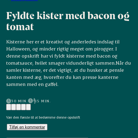
Fyldte kister med bacon og
tomat
Kisterne her er et kreativt og anderledes indslag til
Halloween
, og minder rigtig meget om pirogger.
I
denne opskrift har vi fyldt kisterne med bacon og
tomatsauce, hvilet smager vidunderligt sammen.Når du
samler kisterne, er det vigtigt, at du husker at pensle
kanten med æg, hvorefter du kan presse kanterne
sammen med en gaffel.
30 MIN.
15 MIN.
Vær den første til at bedømme denne opskrift
Tilføj en kommentar