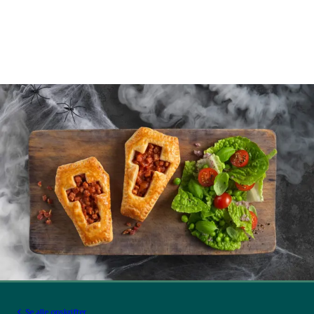
Se alle opskrifter