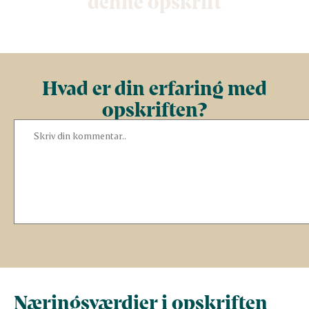
denne opskrift
Hvad er din erfaring med
opskriften?
Næringsværdier i opskriften