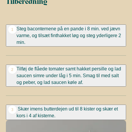
Tilberedning
Steg baconternene på en pande i 8 min. ved jævn
1
varme, og tilsæt finthakket løg og steg yderligere 2
min.
Tilføj de flåede tomater samt hakket persille og lad
2
saucen simre under låg i 5 min. Smag til med salt
og peber, og lad saucen køle af.
Skær imens butterdejen ud til 8 kister og skær et
3
kors i 4 af kisterne.