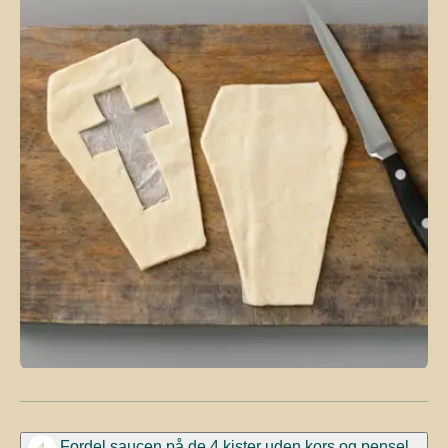
Fordel saucen på de 4 kister uden kors og pensel