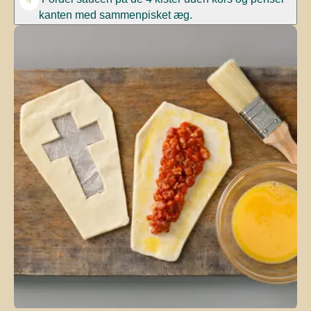
4
kanten med sammenpisket æg.