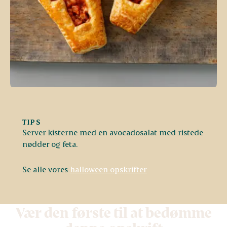
TIPS
Server kisterne med en avocadosalat med ristede
nødder og feta.
Se alle vores
halloween opskrifter
Vær den første til at bedømme