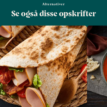
Alternativer
Se også disse opskrifter