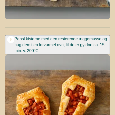
Pensl kisterne med den resterende æggemasse og
6
bag dem i en forvarmet ovn, til de er gyldne ca. 15
min. v. 200°C.