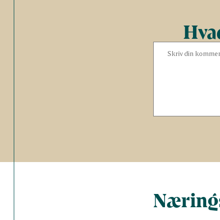
Hvad
Nærings