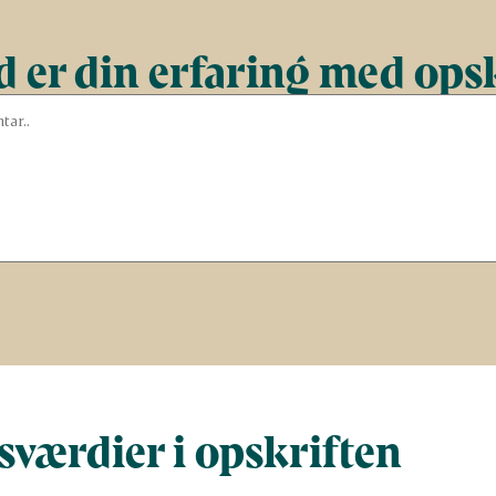
 er din erfaring med ops
værdier i opskriften