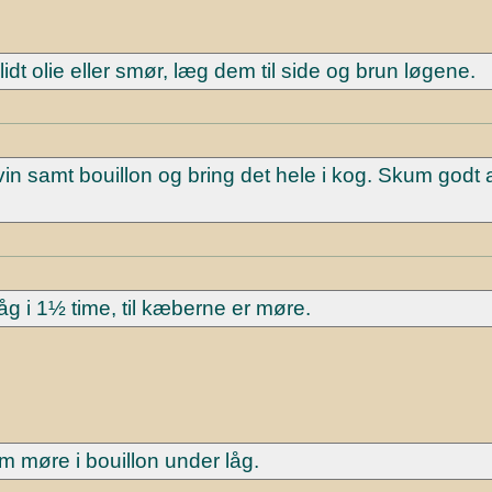
dt olie eller smør, læg dem til side og brun løgene.
in samt bouillon og bring det hele i kog. Skum godt 
åg i 1½ time, til kæberne er møre.
 møre i bouillon under låg.