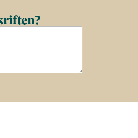
kriften?