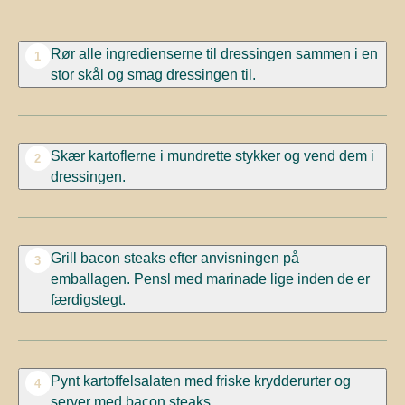
Rør alle ingredienserne til dressingen sammen i en
1
stor skål og smag dressingen til.
Skær kartoflerne i mundrette stykker og vend dem i
2
dressingen.
Grill bacon steaks efter anvisningen på
3
emballagen.
Pensl med marinade lige inden de er
færdigstegt.
Pynt kartoffelsalaten med friske krydderurter og
4
server med bacon steaks.