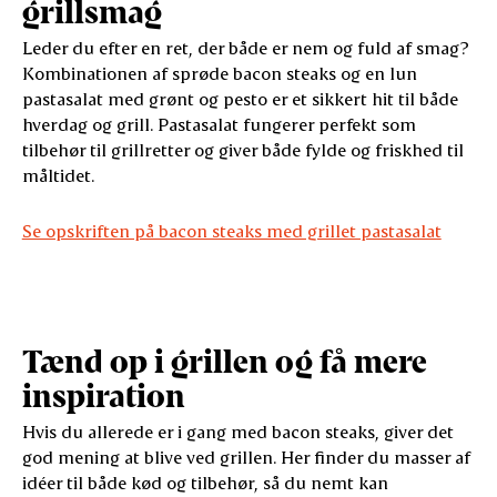
grillsmag
Leder du efter en ret, der både er nem og fuld af smag?
Kombinationen af sprøde bacon steaks og en lun
pastasalat med grønt og pesto er et sikkert hit til både
hverdag og grill. Pastasalat fungerer perfekt som
tilbehør til grillretter og giver både fylde og friskhed til
måltidet.
Se opskriften på bacon steaks med grillet pastasalat
Tænd op i grillen og få mere
inspiration
Hvis du allerede er i gang med bacon steaks, giver det
god mening at blive ved grillen. Her finder du masser af
idéer til både kød og tilbehør, så du nemt kan