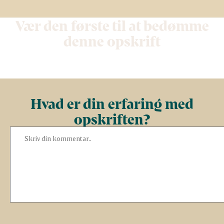
Vær den første til at bedømme
denne opskrift
Hvad er din erfaring med
opskriften?