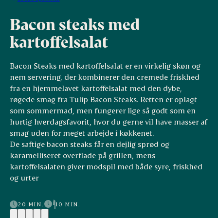
Bacon steaks med
kartoffelsalat
Bacon Steaks med kartoffelsalat er en virkelig skøn og
nem servering, der kombinerer den cremede friskhed
fra en hjemmelavet kartoffelsalat med den dybe,
røgede smag fra Tulip Bacon Steaks. Retten er oplagt
som sommermad, men fungerer lige så godt som en
hurtig hverdagsfavorit, hvor du gerne vil have masser af
smag uden for meget arbejde i køkkenet.
De saftige bacon steaks får en dejlig sprød og
karamelliseret overflade på grillen, mens
kartoffelsalaten giver modspil med både syre, friskhed
og urter
20 MIN.
10 MIN.