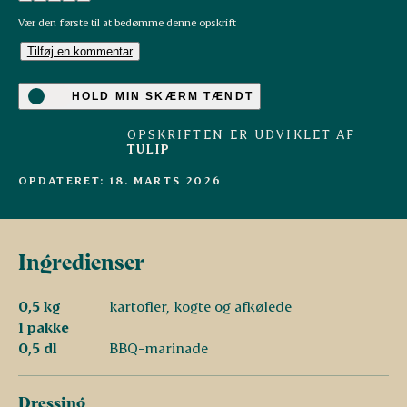
Vær den første til at bedømme denne opskrift
Tilføj en kommentar
HOLD MIN SKÆRM TÆNDT
OPSKRIFTEN ER UDVIKLET AF
TULIP
OPDATERET: 18. MARTS 2026
Ingredienser
0,5 kg
kartofler, kogte og afkølede
1 pakke
0,5 dl
BBQ-marinade
Dressing