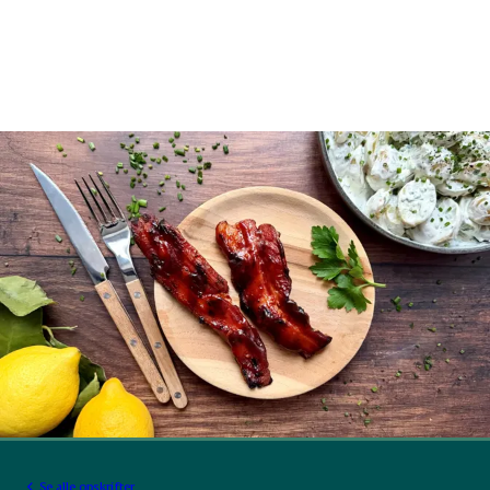
Se alle opskrifter