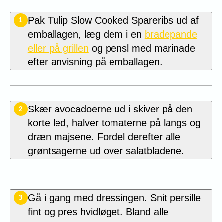
Pak Tulip Slow Cooked Spareribs ud af
1
emballagen, læg dem i en
bradepande
eller på grillen
og pensl med marinade
efter anvisning på emballagen.
Skær avocadoerne ud i skiver på den
2
korte led, halver tomaterne på langs og
dræn majsene. Fordel derefter alle
grøntsagerne ud over salatbladene.
Gå i gang med dressingen. Snit persille
3
fint og pres hvidløget. Bland alle