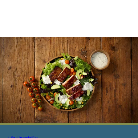
Se alle opskrifter