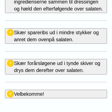
ingredienserne sammen til dressingen
og hæld den efterfølgende over salaten.
Skær spareribs ud i mindre stykker og
4
anret dem ovenpå salaten.
Skær forårsløgene ud i tynde skiver og
5
drys dem derefter over salaten.
Velbekomme!
6