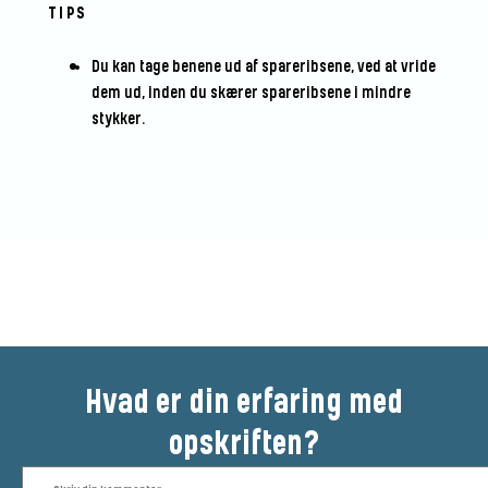
TIPS
Du kan tage benene ud af spareribsene, ved at vride
dem ud, inden du skærer spareribsene i mindre
stykker.
Bedøm denne opskrift
Hvad er din erfaring med
opskriften?