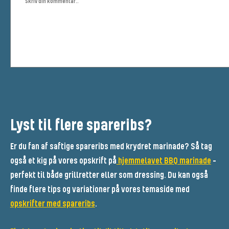
Lyst til flere spareribs?
Er du fan af saftige spareribs med krydret marinade? Så tag
også et kig på vores opskrift på
hjemmelavet BBQ marinade
–
perfekt til både grillretter eller som dressing. Du kan også
finde flere tips og variationer på vores temaside med
opskrifter med spareribs
.