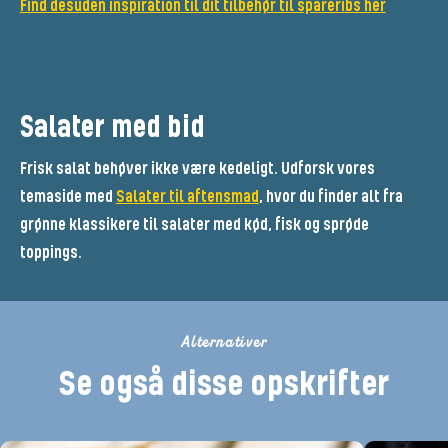
Find desuden inspiration til dit tilbehør til spareribs her
Salater med bid
Frisk salat behøver ikke være kedeligt. Udforsk vores
temaside med
Salater til aftensmad
, hvor du finder alt fra
grønne klassikere til salater med kød, fisk og sprøde
toppings.
Alternativer
Se også disse opskrifter