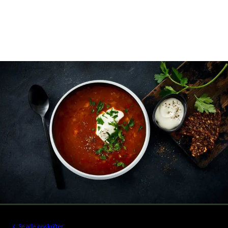
Se alle opskrifter