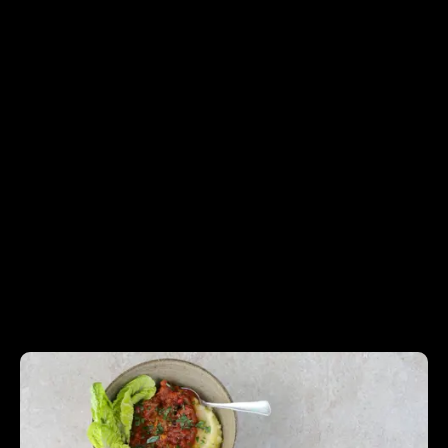
Protein (g)
3.7
17