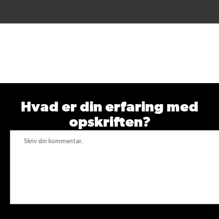
Vær den første til at
bedømme denne opskrift
Hvad er din erfaring med
opskriften?