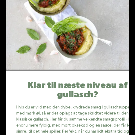
Klar til næste niveau af
gullasch?
Hvis du er vild med den dybe, krydrede smag i gullaschsuppe
med mørk øl, så er det oplagt at tage skridtet videre til den
klassiske gullasch. Her får du samme velkendte smagsprofil – ba
endnu mere fyldig, med mørt oksekød og en sauce, der får lov 
simre, til det hele spiller. Perfekt, når du har lidt ekstra tid og vil