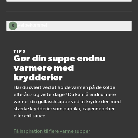
Velbekomme!
8
TIPS
Gør din suppe endnu
varmere med
krydderier
Har du svært ved at holde varmen på de kolde
efterårs- og vinterdage? Du kan få endnu mere
varme i din gullaschsuppe ved at krydre den med
stærke krydderier som paprika, cayennepeber
eller chilisauce.
Få inspiration til flere varme supper