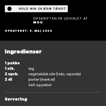
HOLD MIN SKÆRM TÆNDT
OPSKRIFTEN ER UDVIKLET AF
MOU
OPDATERET: 5. MAJ 2026
Ingredienser
1 pakke
1 stk.
løg
2 spsk.
vegetabilsk olie (f.eks. rapsolie)
2 dl
porter (mørk øl)
Salt og peber
Servering