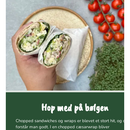
Hop med på bølgen
Chopped sandwiches og wraps er blevet et stort hit, og det
forstår man godt. I en chopped cæsarwrap bliver