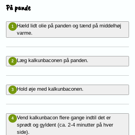
På pande
Hæld lidt olie på panden og tænd på middelhøj
1
varme.
Læg kalkunbaconen på panden.
2
Hold øje med kalkunbaconen.
3
Vend kalkunbacon flere gange indtil det er
4
sprødt og gyldent (ca. 2-4 minutter på hver
side).