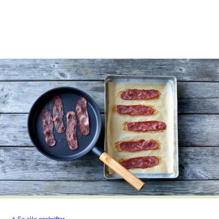
Se alle opskrifter