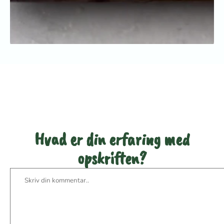
Bedøm denne opskrift
Hvad er din erfaring med
opskriften?