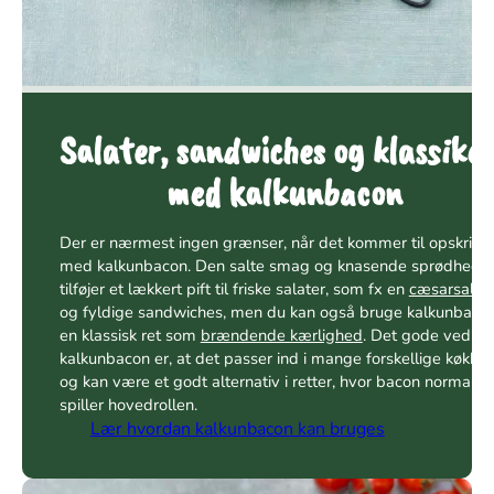
Salater, sandwiches og klassike
med kalkunbacon
Der er nærmest ingen grænser, når det kommer til opskrifte
med kalkunbacon. Den salte smag og knasende sprødhed
tilføjer et lækkert pift til friske salater, som fx en
cæsarsalat
og fyldige sandwiches, men du kan også bruge kalkunbacon
en klassisk ret som
brændende kærlighed
. Det gode ved
kalkunbacon er, at det passer ind i mange forskellige køkke
og kan være et godt alternativ i retter, hvor bacon normalt
spiller hovedrollen.
Lær hvordan kalkunbacon kan bruges