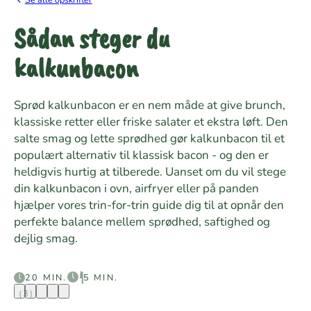
Sådan steger du
kalkunbacon
Sprød kalkunbacon er en nem måde at give brunch,
klassiske retter eller friske salater et ekstra løft. Den
salte smag og lette sprødhed gør kalkunbacon til et
populært alternativ til klassisk bacon - og den er
heldigvis hurtig at tilberede. Uanset om du vil stege
din kalkunbacon i ovn, airfryer eller på panden
hjælper vores trin-for-trin guide dig til at opnår den
perfekte balance mellem sprødhed, saftighed og
dejlig smag.
20 MIN.
5 MIN.
(3)