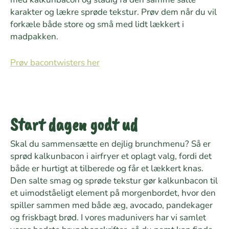
karakter og lækre sprøde tekstur. Prøv dem når du vil
forkæle både store og små med lidt lækkert i
madpakken.
Prøv bacontwisters her
Start dagen godt ud
Skal du sammensætte en dejlig brunchmenu? Så er
sprød kalkunbacon i airfryer et oplagt valg, fordi det
både er hurtigt at tilberede og får et lækkert knas.
Den salte smag og sprøde tekstur gør kalkunbacon til
et uimodståeligt element på morgenbordet, hvor den
spiller sammen med både æg, avocado, pandekager
og friskbagt brød. I vores madunivers har vi samlet