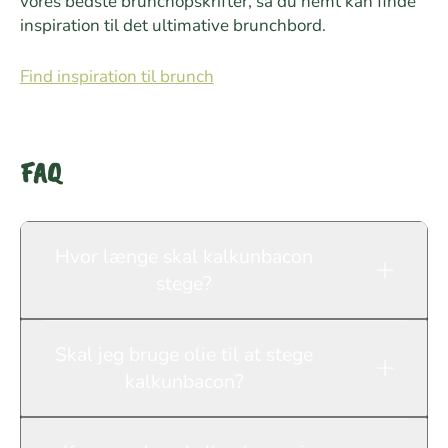
vores bedste brunchopskrifter, så du nemt kan finde
inspiration til det ultimative brunchbord.
Find inspiration til brunch
FAQ
Hvor længe skal kalkunbacon
stege?
Skal jeg bruge olie til at stege
kalkunbacon?