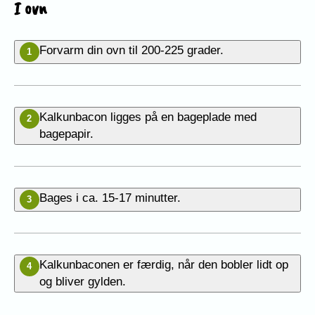
I ovn
Forvarm din ovn til 200-225 grader.
1
Kalkunbacon ligges på en bageplade med
2
bagepapir.
Bages i ca. 15-17 minutter.
3
Kalkunbaconen er færdig, når den bobler lidt op
4
og bliver gylden.