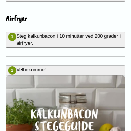
Airfryer
Steg kalkunbacon i 10 minutter ved 200 grader i
1
airfryer.
Velbekomme!
2