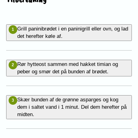
Grill paninibrødet i en paninigrill eller ovn, og lad
1
det herefter køle af.
Rør hytteost sammen med hakket timian og
2
peber og smør det på bunden af brødet.
Skær bunden af de grønne asparges og kog
3
dem i saltet vand i 1 minut. Del dem herefter på
midten.