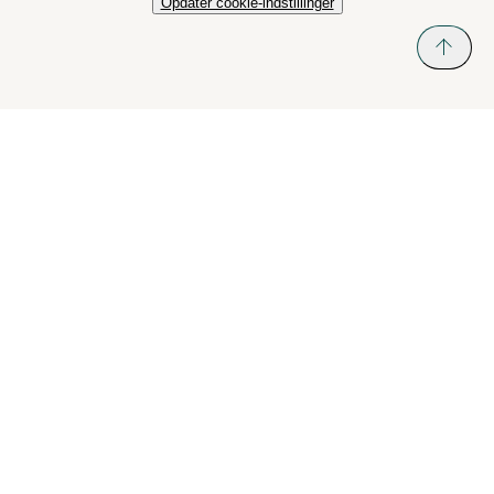
Opdater cookie-indstillinger