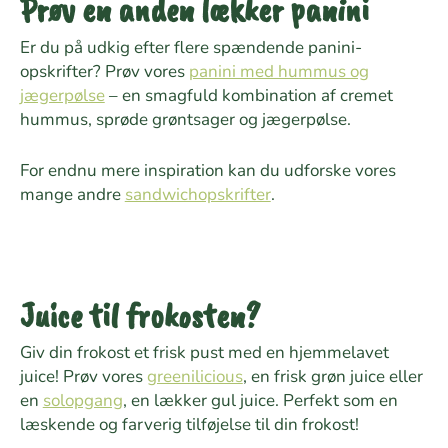
Prøv en anden lækker panini
Er du på udkig efter flere spændende panini-
opskrifter? Prøv vores
panini med hummus og
jægerpølse
– en smagfuld kombination af cremet
hummus, sprøde grøntsager og jægerpølse.
For endnu mere inspiration kan du udforske vores
mange andre
sandwichopskrifter
.
Juice til frokosten?
Giv din frokost et frisk pust med en hjemmelavet
juice! Prøv vores
greenilicious
, en frisk grøn juice eller
en
solopgang
, en lækker gul juice. Perfekt som en
læskende og farverig tilføjelse til din frokost!