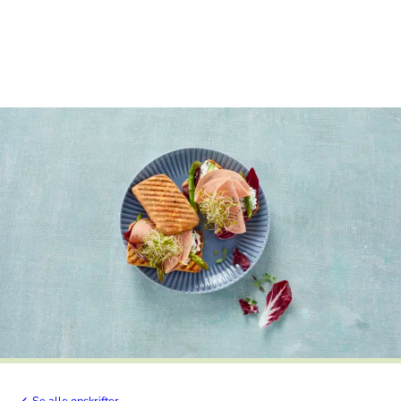
Se alle opskrifter