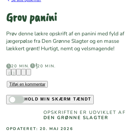
Grov panini
Prøv denne lækre opskrift af en panini med fyld af
jægerpølse fra Den Grønne Slagter og en masse
lækkert grønt! Hurtigt, nemt og velsmagende!
20 MIN.
20 MIN.
(1)
Tilføj en kommentar
HOLD MIN SKÆRM TÆNDT
OPSKRIFTEN ER UDVIKLET AF
DEN GRØNNE SLAGTER
OPDATERET: 20. MAJ 2026