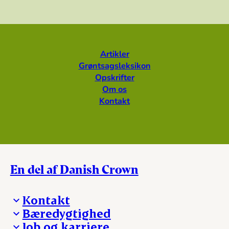
Artikler
Grøntsagsleksikon
Opskrifter
Om os
Kontakt
En del af Danish Crown
Kontakt
Bæredygtighed
Besøg Danish Crown
Job og karriere