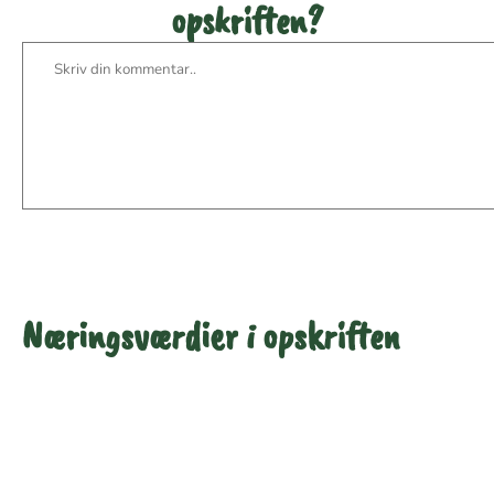
opskriften?
Næringsværdier i opskriften
Næringsindhold pr.
Næringsindhold pr.
100 g
person i opskriften