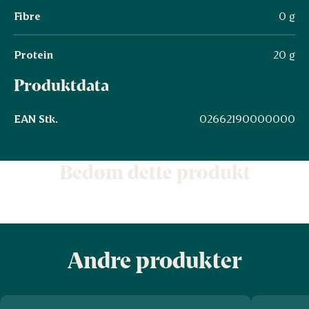
Fibre
0 g
Protein
20 g
Produktdata
EAN Stk.
02662190000000
Bedøm dette produkt
Andre produkter