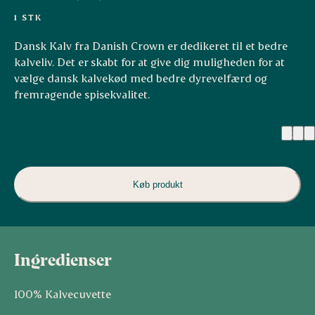
1 STK
Dansk Kalv fra Danish Crown er dedikeret til et bedre
kalveliv. Det er skabt for at give dig muligheden for at
vælge dansk kalvekød med bedre dyrevelfærd og
fremragende spisekvalitet.
(2)
Køb produkt
Ingredienser
100% Kalvecuvette