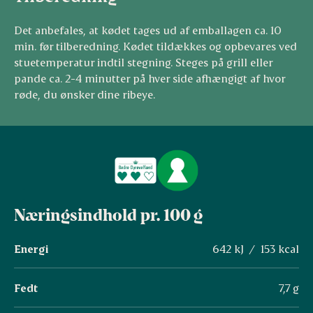
Det anbefales, at kødet tages ud af emballagen ca. 10
min. før tilberedning. Kødet tildækkes og opbevares ved
stuetemperatur indtil stegning. Steges på grill eller
pande ca. 2-4 minutter på hver side afhængigt af hvor
røde, du ønsker dine ribeye.
Næringsindhold pr. 100 g
Energi
642 kJ / 153 kcal
Fedt
7,7 g