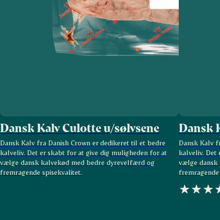
Dansk Kalv Culotte u/sølvsene
Dansk K
Dansk Kalv fra Danish Crown er dedikeret til et bedre
Dansk Kalv fr
kalveliv. Det er skabt for at give dig muligheden for at
kalveliv. Det
vælge dansk kalvekød med bedre dyrevelfærd og
vælge dansk 
fremragende spisekvalitet.
fremragende s