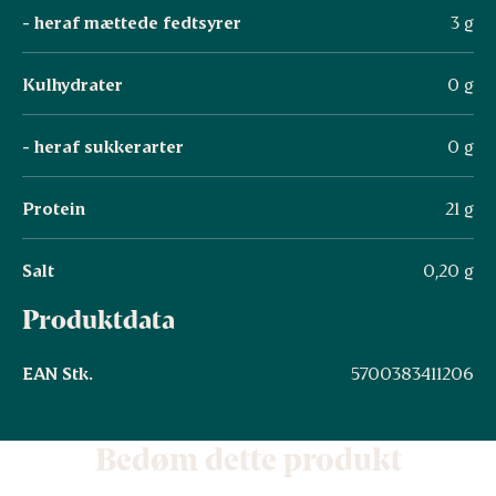
- heraf mættede fedtsyrer
3 g
Kulhydrater
0 g
- heraf sukkerarter
0 g
Protein
21 g
Salt
0,20 g
Produktdata
EAN Stk.
5700383411206
Bedøm dette produkt