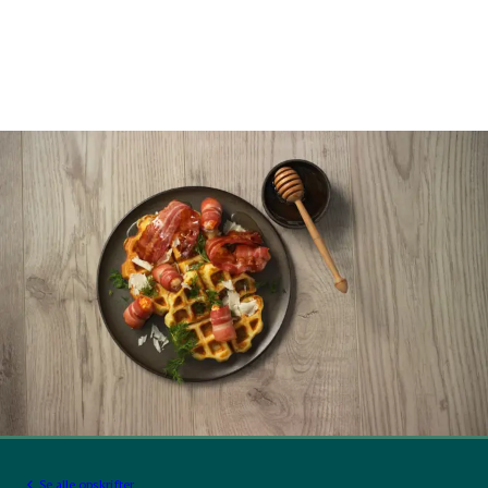
Se alle opskrifter