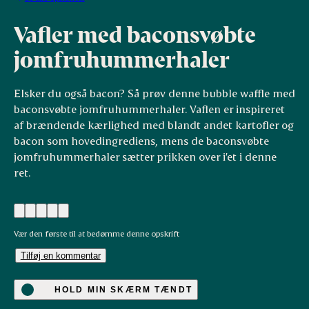
Vafler med baconsvøbte
jomfruhummerhaler
Elsker du også bacon? Så prøv denne bubble waffle med
baconsvøbte jomfruhummerhaler. Vaflen er inspireret
af brændende kærlighed med blandt andet kartofler og
bacon som hovedingrediens, mens de baconsvøbte
jomfruhummerhaler sætter prikken over i’et i denne
ret.
Vær den første til at bedømme denne opskrift
Tilføj en kommentar
HOLD MIN SKÆRM TÆNDT