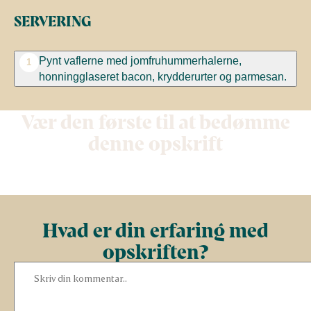
SERVERING
Pynt vaflerne med jomfruhummerhalerne,
1
honningglaseret bacon, krydderurter og parmesan.
Vær den første til at bedømme
denne opskrift
Hvad er din erfaring med
opskriften?