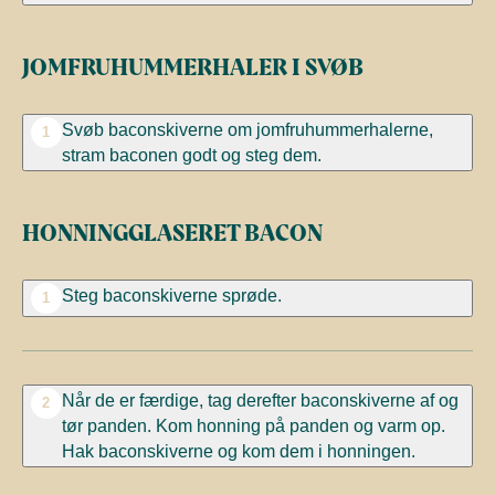
JOMFRUHUMMERHALER I SVØB
Svøb baconskiverne om jomfruhummerhalerne,
1
stram baconen godt og steg dem.
HONNINGGLASERET BACON
Steg baconskiverne sprøde.
1
Når de er færdige, tag derefter baconskiverne af og
2
tør panden. Kom honning på panden og varm op.
Hak baconskiverne og kom dem i honningen.