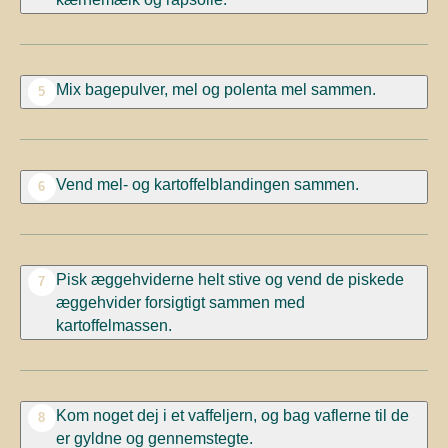
Mix bagepulver, mel og polenta mel sammen.
5
Vend mel- og kartoffelblandingen sammen.
6
Pisk æggehviderne helt stive og vend de piskede
7
æggehvider forsigtigt sammen med
kartoffelmassen.
Kom noget dej i et vaffeljern, og bag vaflerne til de
8
er gyldne og gennemstegte.