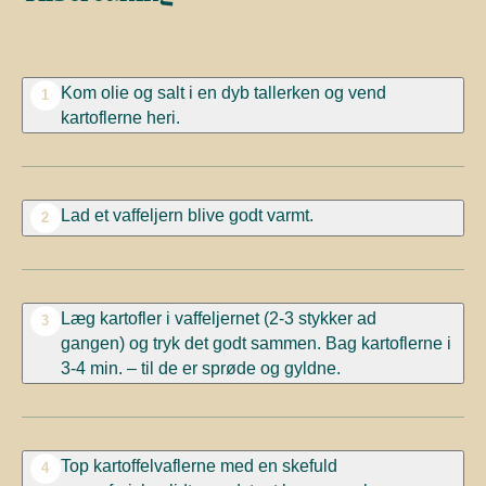
Kom olie og salt i en dyb tallerken og vend
1
kartoflerne heri.
Lad et vaffeljern blive godt varmt.
2
Læg kartofler i vaffeljernet
(2-3 stykker ad
3
gangen)
og tryk det
godt
sammen. Bag kartoflerne i
3-4 min. – til de er sprøde
og gyldne.
Top kartoffelvaflerne med en skefuld
4