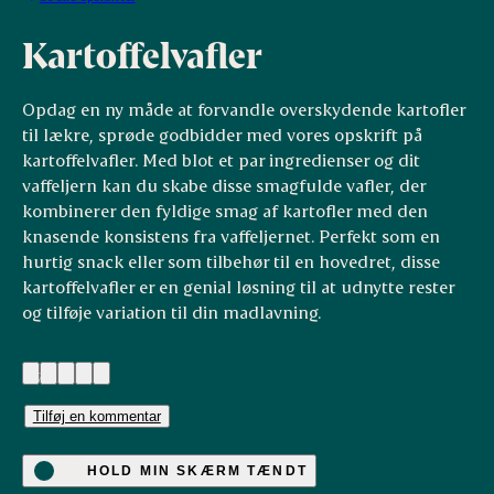
Kartoffelvafler
Opdag en ny måde at forvandle overskydende kartofler
til lækre, sprøde godbidder med vores opskrift på
kartoffelvafler. Med blot et par ingredienser og dit
vaffeljern kan du skabe disse smagfulde vafler, der
kombinerer den fyldige smag af kartofler med den
knasende konsistens fra vaffeljernet. Perfekt som en
hurtig snack eller som tilbehør til en hovedret, disse
kartoffelvafler er en genial løsning til at udnytte rester
og tilføje variation til din madlavning.
(7)
Tilføj en kommentar
HOLD MIN SKÆRM TÆNDT