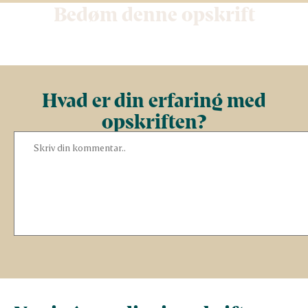
Bedøm denne opskrift
Hvad er din erfaring med
opskriften?