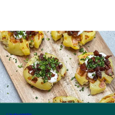
Se alle opskrifter