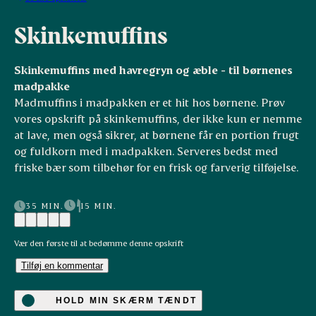
Skinkemuffins
Skinkemuffins med havregryn og æble - til børnenes
madpakke
Madmuffins i madpakken er et hit hos børnene. Prøv
vores opskrift på skinkemuffins, der ikke kun er nemme
at lave, men også sikrer, at børnene får en portion frugt
og fuldkorn med i madpakken. Serveres bedst med
friske bær som tilbehør for en frisk og farverig tilføjelse.
35 MIN.
15 MIN.
Vær den første til at bedømme denne opskrift
Tilføj en kommentar
HOLD MIN SKÆRM TÆNDT