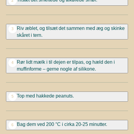
2
Riv æblet, og tilsæt det sammen med æg og skinke
3
skåret i tern.
Rør lidt mælk i til dejen er tilpas, og hæld den i
4
muffinforme – gerne nogle af silikone.
Top med hakkede peanuts.
5
Bag dem ved 200 °C i cirka 20-25 minutter.
6