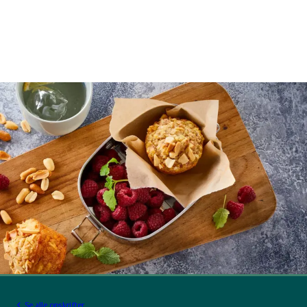
Se alle opskrifter