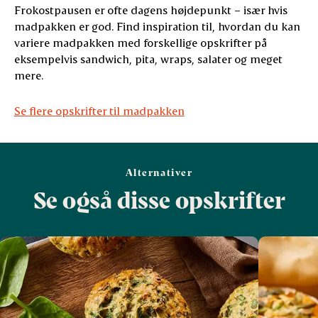
Frokostpausen er ofte dagens højdepunkt – især hvis
madpakken er god. Find inspiration til, hvordan du kan
variere madpakken med forskellige opskrifter på
eksempelvis sandwich, pita, wraps, salater og meget
mere.
Se flere opskrifter til madpakken
Alternativer
Se også disse opskrifter