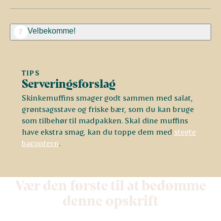
Velbekomme!
7
TIPS
Serveringsforslag
Skinkemuffins smager godt sammen med salat,
grøntsagsstave og friske bær, som du kan bruge
som tilbehør til madpakken. Skal dine muffins
have ekstra smag, kan du toppe dem med
stegte
bacontern
.
Vær den første til at bedømme
denne opskrift