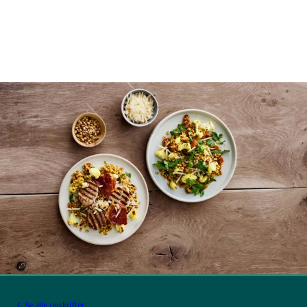
Se alle opskrifter