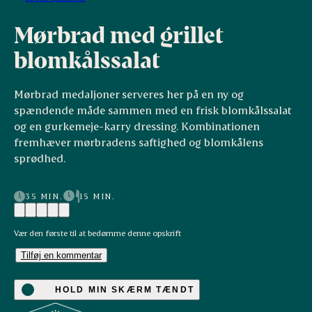
Mørbrad med grillet
blomkålssalat
Mørbrad medaljoner serveres her på en ny og
spændende måde sammen med en frisk blomkålssalat
og en gurkemeje-karry dressing. Kombinationen
fremhæver mørbradens saftighed og blomkålens
sprødhed.
35 MIN.
15 MIN.
Vær den første til at bedømme denne opskrift
Tilføj en kommentar
HOLD MIN SKÆRM TÆNDT