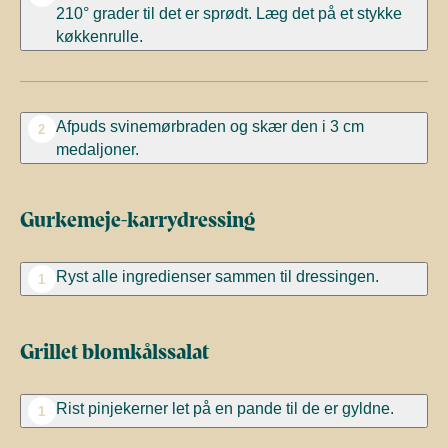
210° grader til det er sprødt. Læg det på et stykke
køkkenrulle.
Afpuds svinemørbraden og skær den i 3 cm
2
medaljoner.
Gurkemeje-karrydressing
Ryst alle ingredienser sammen til dressingen.
1
Grillet blomkålssalat
Rist pinjekerner let på en pande til de er gyldne.
1