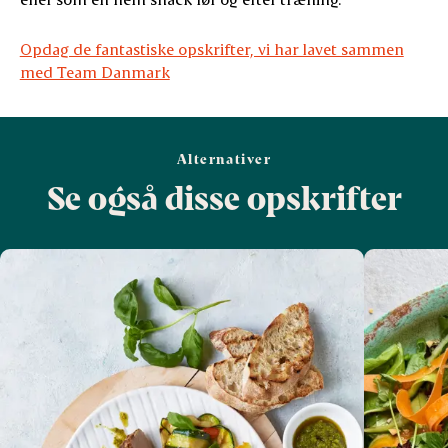
Opdag de fantastiske opskrifter, vi har lavet sammen
med Team Danmark
Alternativer
Se også disse opskrifter