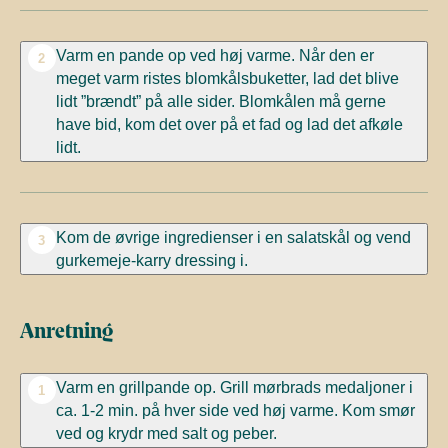
Varm en pande op ved høj varme. Når den er
2
meget varm ristes blomkålsbuketter, lad det blive
lidt ”brændt” på alle sider. Blomkålen må gerne
have bid, kom det over på et fad og lad det afkøle
lidt.
Kom de øvrige ingredienser i en salatskål og vend
3
gurkemeje-karry dressing i.
Anretning
Varm en grillpande op. Grill mørbrads medaljoner i
1
ca. 1-2 min. på hver side ved høj varme. Kom smør
ved og krydr med salt og peber.