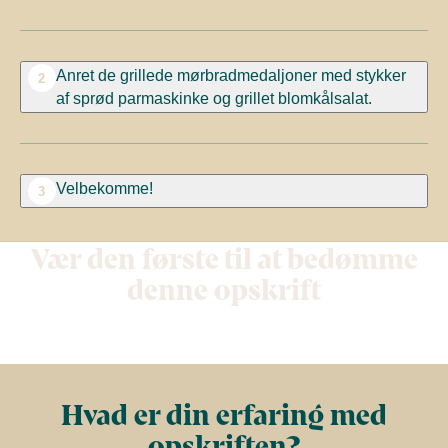
Anret de grillede mørbradmedaljoner med stykker
2
af sprød parmaskinke og grillet blomkålsalat.
Velbekomme!
3
Vær den første til at bedømme
denne opskrift
Hvad er din erfaring med
opskriften?