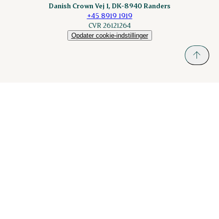
Danish Crown Vej 1, DK-8940 Randers
+45 8919 1919
CVR 26121264
Opdater cookie-indstillinger