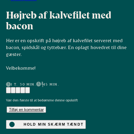
Højreb af kalvefilet med
bacon
Her er en opskrift på højreb af kalvefilet serveret med
bacon, spidskål og tyttebær. En oplagt hovedret til dine
gæster.
Velbekomme!
1 T. 30 MIN.
45 MIN.
Vær den første til at bedømme denne opskrift
Tilføj en kommentar
HOLD MIN SKÆRM TÆNDT