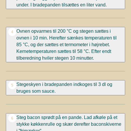
under. I bradepanden tilsættes en liter vand.
Ovnen opvarmes til 200 °C og stegen sættes i
4
ovnen i 10 min. Herefter sænkes temperaturen til
85 °C, og der sættes et termometer i højrebet.
Kernetemperaturen sættes til 58 °C. Efter endt
tilberedning hviler stegen 10 minutter.
Stegeskyen i bradepanden indkoges til 3 dl og
5
bruges som sauce.
Steg bacon sprødt på en pande. Lad afkøle på et
6
stykke køkkenrulle og skær derefter baconskiverne
i ”frimærker”.