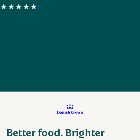
(1)
Better food. Brighter