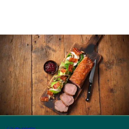
Se alle opskrifter