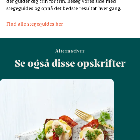
der guider dig trin for trin. Besøg vores side med
stegeguides og opnå det bedste resultat hver gang.
Find alle stegeguides her
Alternativer
Se også disse opskrifter