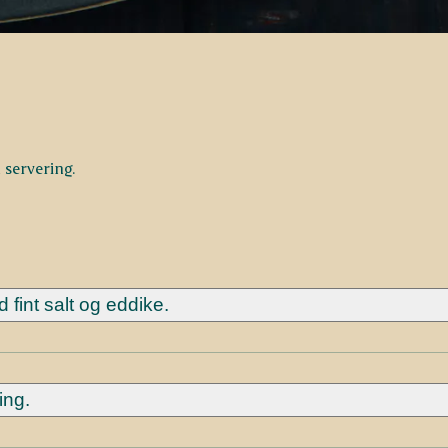
 servering.
int salt og eddike.
ing.