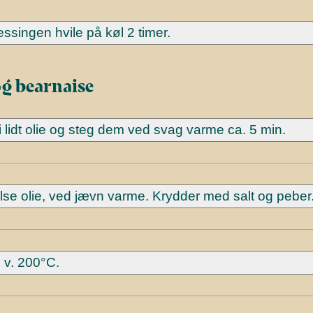
ssingen hvile på køl 2 timer.
g bearnaise
lidt olie og steg dem ved svag varme ca. 5 min.
else olie, ved jævn varme. Krydder med salt og peber
 v. 200°C.