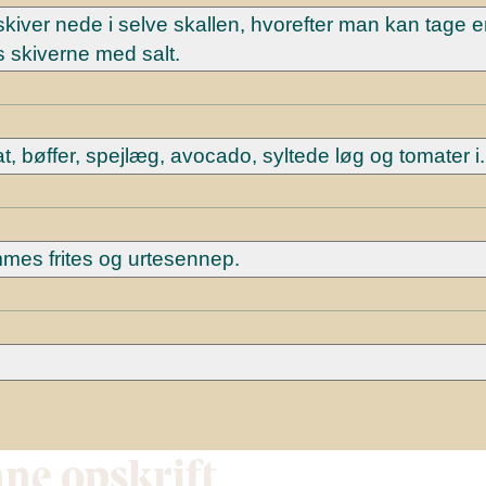
ver nede i selve skallen, hvorefter man kan tage e
 skiverne med salt.
, bøffer, spejlæg, avocado, syltede løg og tomater i.
mmes frites og urtesennep.
nne opskrift