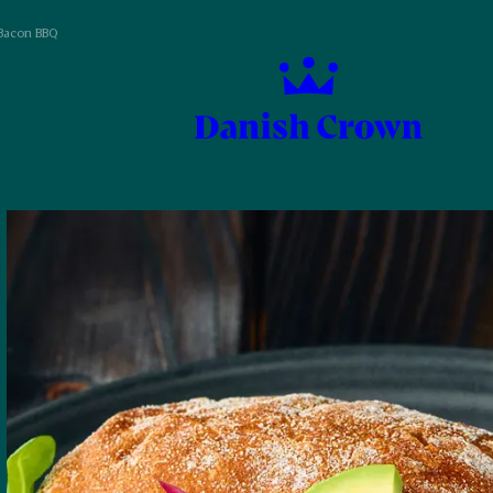
Bacon BBQ