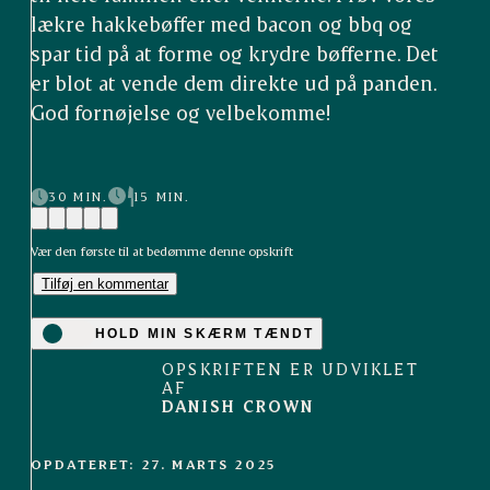
lækre hakkebøffer med bacon og bbq og
spar tid på at forme og krydre bøfferne. Det
er blot at vende dem direkte ud på panden.
God fornøjelse og velbekomme!
30 MIN.
15 MIN.
Vær den første til at bedømme denne opskrift
Tilføj en kommentar
HOLD MIN SKÆRM TÆNDT
OPSKRIFTEN ER UDVIKLET
AF
DANISH CROWN
OPDATERET: 27. MARTS 2025