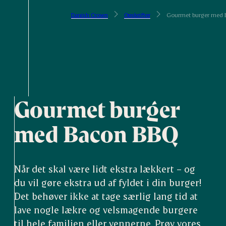
Danish Crown
Opskrifter
Gourmet burger med 
Gourmet burger
med Bacon BBQ
Når det skal være lidt ekstra lækkert – og
du vil gøre ekstra ud af fyldet i din burger!
Det behøver ikke at tage særlig lang tid at
lave nogle lækre og velsmagende burgere
til hele familien eller vennerne. Prøv vores