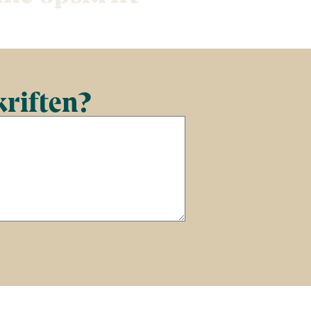
kriften?