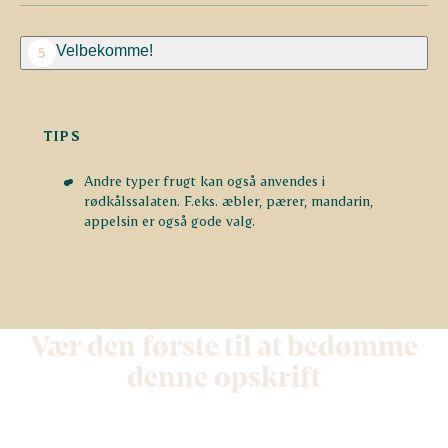
Velbekomme!
5
TIPS
Andre typer frugt kan også anvendes i
rødkålssalaten. F.eks. æbler, pærer, mandarin,
appelsin er også gode valg.
Vær den første til at bedømme
denne opskrift