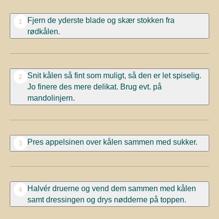
Fjern de yderste blade og skær stokken fra
1
rødkålen.
Snit kålen så fint som muligt, så den er let spiselig.
2
Jo finere des mere delikat. Brug evt. på
mandolinjern.
Pres appelsinen over kålen sammen med sukker.
3
Halvér druerne og vend dem sammen med kålen
4
samt dressingen og drys nødderne på toppen.