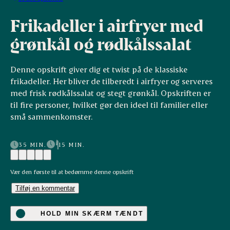
Frikadeller i airfryer med
grønkål og rødkålssalat
Denne opskrift giver dig et twist på de klassiske
frikadeller. Her bliver de tilberedt i airfryer og serveres
med frisk rødkålssalat og stegt grønkål. Opskriften er
til fire personer, hvilket gør den ideel til familier eller
små sammenkomster.
35 MIN.
15 MIN.
Vær den første til at bedømme denne opskrift
Tilføj en kommentar
HOLD MIN SKÆRM TÆNDT