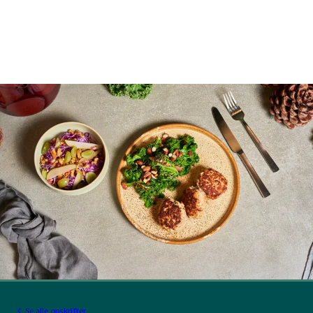
Se alle opskrifter