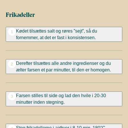
Frikadeller
Kødet tilsættes salt og røres ”sejt”, så du
1
fornemmer, at det er fast i konsistensen.
Derefter tilsættes alle andre ingredienser og du
2
ælter farsen et par minutter, til den er homogen.
Farsen stilles til side og lad den hvile i 20-30
3
minutter inden stegning.
Steg frikadellerne i airfryer i 8-10 min. 180°C,