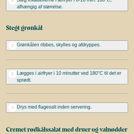
4
afhængig af størrelse.
Stegt grønkål
Grønkålen ribbes, skylles og afdryppes.
1
Lægges i airfryer i 10 minutter ved 180°C til det er
2
sprødt.
Drys med flagesalt inden servering.
3
Cremet rødkålssalat med druer og valnødder