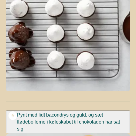
Pynt med lidt bacondrys og guld, og sæt
9
flødebollerne i køleskabet til chokoladen har sat
sig.