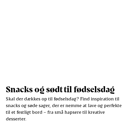
Salt (g)
0,4
0,8
Snacks og sødt til fødselsdag
Skal der dækkes op til fødselsdag? Find inspiration til
snacks og søde sager, der er nemme at lave og perfekte
til et festligt bord – fra små hapsere til kreative
desserter.