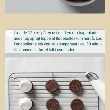
Læg de 12 kiks på en rist med en ren bageplade
7
under og sprøjt toppe af flødebolleskum herpå. Lad
flødebollerne stå ved stuetemperatur i ca. 30 min. –
til skummet er tørret lidt i overfladen.