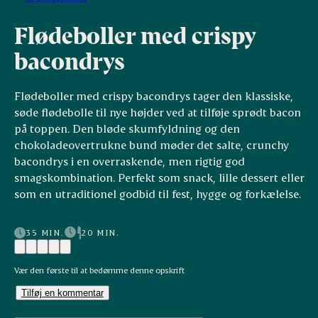
Flødeboller med crispy
bacondrys
Flødeboller med crispy bacondrys tager den klassiske,
søde flødebolle til nye højder ved at tilføje sprødt bacon
på toppen. Den bløde skumfyldning og den
chokoladeovertrukne bund møder det salte, crunchy
bacondrys i en overraskende, men rigtig god
smagskombination. Perfekt som snack, lille dessert eller
som en utraditionel godbid til fest, hygge og forkælelse.
35 MIN.
20 MIN.
Vær den første til at bedømme denne opskrift
Tilføj en kommentar