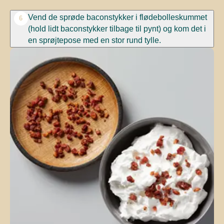
Vend de sprøde baconstykker i flødebolleskummet
6
(hold lidt baconstykker tilbage til pynt) og kom det i
en sprøjtepose med en stor rund tylle.