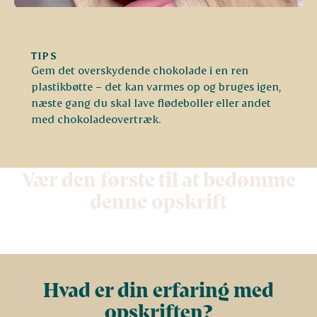
TIPS
Gem det overskydende chokolade i en ren
plastikbøtte – det kan varmes op og bruges igen,
næste gang du skal lave flødeboller eller andet
med chokoladeovertræk.
Vær den første til at bedømme
denne opskrift
Hvad er din erfaring med
opskriften?