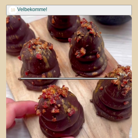
Velbekomme!
10