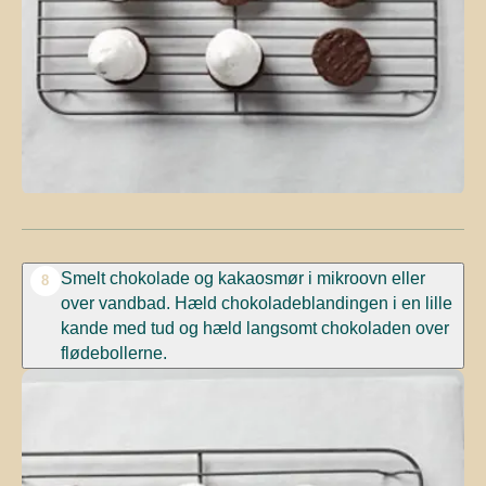
Smelt chokolade og kakaosmør i mikroovn eller
8
over vandbad. Hæld chokoladeblandingen i en lille
kande med tud og hæld langsomt chokoladen over
flødebollerne.