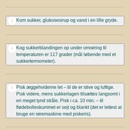
Kom sukker, glukosesirup og vand i en lille gryde.
3
Kog sukkerblandingen op under omrøring til
4
temperaturen er 117 grader (mål løbende med et
sukkertermometer).
Pisk æggehviderne let – til de er stive og luftige.
5
Pisk videre, mens sukkerlagen tilsættes langsomt i
en meget tynd stråle. Pisk i ca. 10 min. – til
flødebolleskummet er sejt og blankt (det er lettest at
bruge en røremaskine med piskeris).