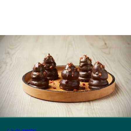
Se alle opskrifter