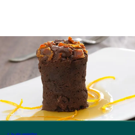
Se alle opskrifter