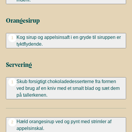
Orangesirup
Kog sirup og appelsinsaft i en gryde til siruppen er
1
tyktflydende.
Servering
Skub forsigtigt chokoladedesserterne fra formen
1
ved brug af en kniv med et smalt blad og sæt dem
på tallerkenen.
Hæld orangesirup ved og pynt med strimler af
2
appelsinskal.