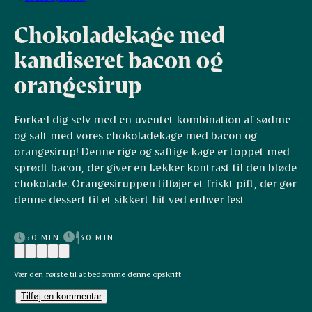
Chokoladekage med
kandiseret bacon og
orangesirup
Forkæl dig selv med en uventet kombination af sødme
og salt med vores chokoladekage med bacon og
orangesirup! Denne rige og saftige kage er toppet med
sprødt bacon, der giver en lækker kontrast til den bløde
chokolade. Orangesiruppen tilføjer et friskt pift, der gør
denne dessert til et sikkert hit ved enhver fest
50 MIN.
30 MIN.
Vær den første til at bedømme denne opskrift
Tilføj en kommentar