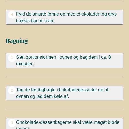
Fyld de smurte forme op med chokoladen og drys
4
hakket bacon over.
Bagning
Sæt portionsformen i ovnen og bag dem i ca. 8
1
minutter.
Tag de færdigbagte chokoladedesserter ud af
2
ovnen og lad dem køle af.
Chokolade-dessertkagerne skal være meget bløde
3
indeni.