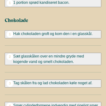
1 portion sprød kandiseret bacon.
1
Chokolade
Hak chokoladen groft og kom den i en glasskål.
1
Sæt glasskålen over en mindre gryde med
2
kogende vand og smelt chokoladen.
Tag skålen fra og lad chokoladen køle noget af.
3
Smør cylinderformene indvendig med rigeligt smør.
4