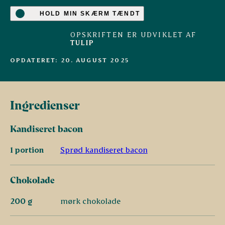
HOLD MIN SKÆRM TÆNDT
OPSKRIFTEN ER UDVIKLET AF
TULIP
OPDATERET: 20. AUGUST 2025
Ingredienser
Kandiseret bacon
1 portion
Sprød kandiseret bacon
Chokolade
200 g
mørk chokolade