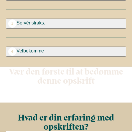
Servér straks.
3
Velbekomme
4
Vær den første til at bedømme
denne opskrift
Hvad er din erfaring med
opskriften?