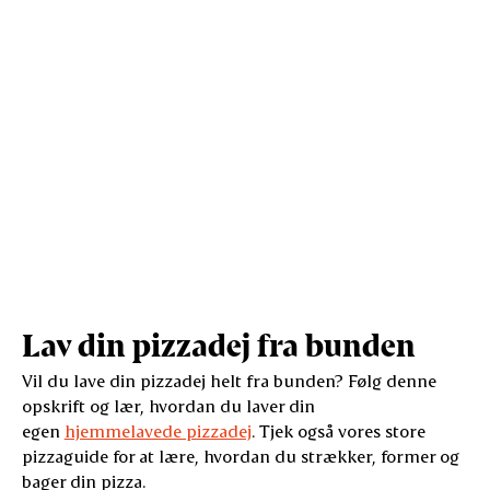
Salt (g)
0,4
1,9
Lav din pizzadej fra bunden
Vil du lave din pizzadej helt fra bunden? Følg denne
opskrift og lær, hvordan du laver din
egen
hjemmelavede pizzadej
. Tjek også vores store
pizzaguide for at lære, hvordan du strækker, former og
bager din pizza.