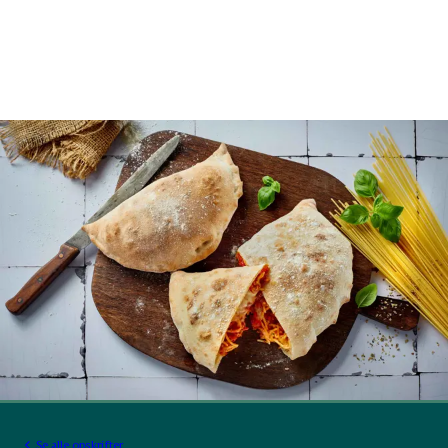
Se alle opskrifter