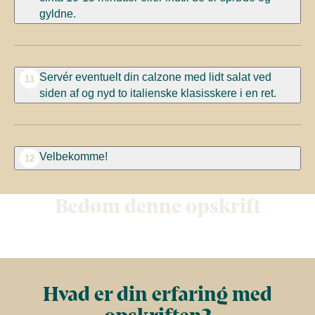
gyldne.
Servér eventuelt din calzone med lidt salat ved
11
siden af og nyd to italienske klasisskere i en ret.
Velbekomme!
12
Bedøm denne opskrift
Hvad er din erfaring med
opskriften?