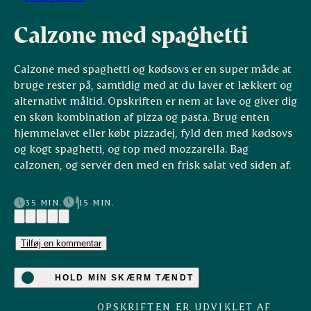
Calzone med spaghetti
Calzone med spaghetti og kødsovs er en super måde at
bruge rester på, samtidig med at du laver et lækkert og
alternativt måltid. Opskriften er nem at lave og giver dig
en skøn kombination af pizza og pasta. Brug enten
hjemmelavet eller købt pizzadej, fyld den med kødsovs
og kogt spaghetti, og top med mozzarella. Bag
calzonen, og servér den med en frisk salat ved siden af.
35 MIN.
15 MIN.
(2)
Tilføj en kommentar
HOLD MIN SKÆRM TÆNDT
OPSKRIFTEN ER UDVIKLET AF