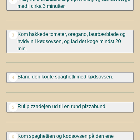
med i cirka 3 minutter.
Kom hakkede tomater, oregano, laurbærblade og
3
hvidvin i kødsovsen, og lad det koge mindst 20
min.
Bland den kogte spaghetti med kødsovsen.
4
Rul pizzadejen ud til en rund pizzabund.
5
Kom spaghettien og kødsovsen på den ene
6