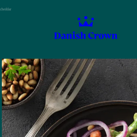
 cheddar