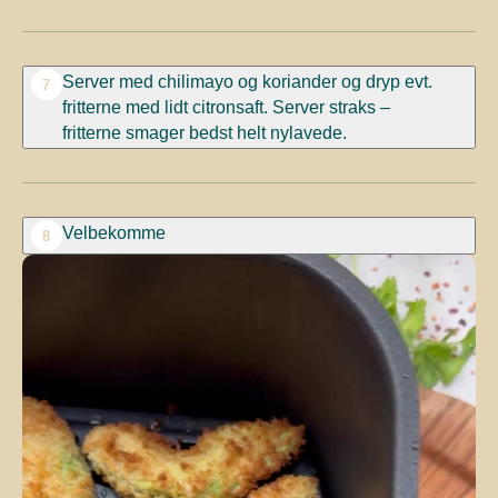
Server med chilimayo og koriander og dryp evt.
7
fritterne med lidt citronsaft. Server straks –
fritterne smager bedst helt nylavede.
Velbekomme
8