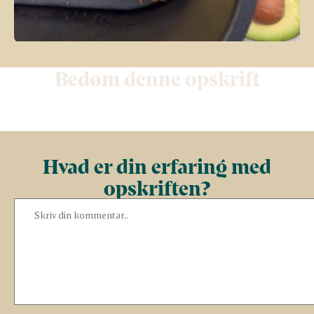
Bedøm denne opskrift
Hvad er din erfaring med
opskriften?