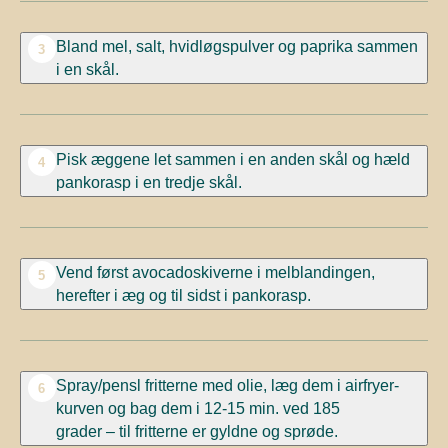
Bland mel, salt, hvidløgspulver og paprika sammen
3
i en skål.
Pisk æggene let sammen i en anden skål og hæld
4
pankorasp i en tredje skål.
Vend først avocadoskiverne i melblandingen,
5
herefter i æg og til sidst i pankorasp.
Spray/pensl fritterne med olie, læg dem i airfryer-
6
kurven og bag dem i 12-15 min. ved 185
grader – til fritterne er gyldne og sprøde.