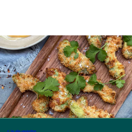
Se alle opskrifter