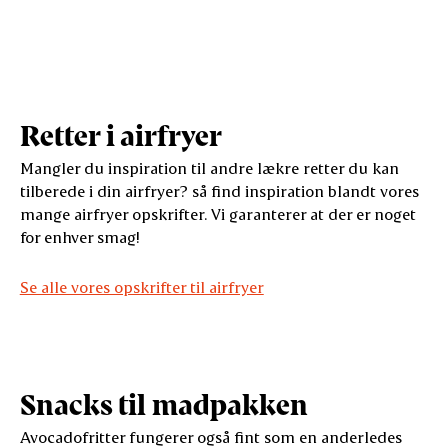
Retter i airfryer
Mangler du inspiration til andre lækre retter du kan
tilberede i din airfryer? så find inspiration blandt vores
mange airfryer opskrifter. Vi garanterer at der er noget
for enhver smag!
Se alle vores opskrifter til airfryer
Snacks til madpakken
Avocadofritter fungerer også fint som en anderledes