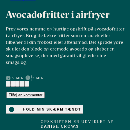
Avocadofritter i airfryer
Prøv vores nemme og hurtige opskrift på avocadofritter
i airfryer. Brug de lækre fritter som en snack eller
tilbehør til din frokost eller aftensmad. Det sprøde ydre
skjuler den bløde og cremede avocado og skaber en
smagsoplevelse, der med garanti vil glæde dine
smagsløg.
15 MIN.
2 MIN.
(1)
Tilføj en kommentar
HOLD MIN SKÆRM TÆNDT
OPSKRIFTEN ER UDVIKLET AF
DANISH CROWN