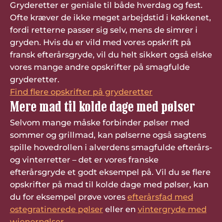
Gryderetter er geniale til både hverdag og fest.
Ofte kræver de ikke meget arbejdstid i køkkenet,
fordi retterne passer sig selv, mens de simrer i
gryden. Hvis du er vild med vores opskrift på
fransk efterårsgryde, vil du helt sikkert også elske
vores mange andre opskrifter på smagfulde
gryderetter.
Find flere opskrifter på gryderetter
Mere mad til kolde dage med pølser
Selvom mange måske forbinder pølser med
sommer og grillmad, kan pølserne også sagtens
spille hovedrollen i alverdens smagfulde efterårs-
og vinterretter – det er vores franske
efterårsgryde et godt eksempel på. Vil du se flere
opskrifter på mad til kolde dage med pølser, kan
du for eksempel prøve vores
efterårsfad med
ostegratinerede pølser
eller en
vintergryde med
wienerpølser
.