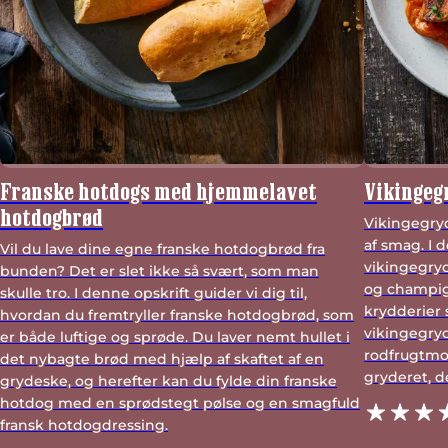
Franske hotdogs med hjemmelavet
Vikingeg
hotdogbrød
Vikingegryd
af smag. I d
Vil du lave dine egne franske hotdogbrød fra
vikingegry
bunden? Det er slet ikke så svært, som man
og champig
skulle tro. I denne opskrift guider vi dig til,
krydderier 
hvordan du fremtryller franske hotdogbrød, som
vikingegry
er både luftige og sprøde. Du laver nemt hullet i
rodfrugtmos
det nybagte brød med hjælp af skaftet af en
gryderet, de
grydeske, og herefter kan du fylde din franske
hotdog med en sprødstegt pølse og en smagfuld
fransk hotdogdressing.