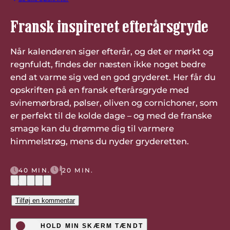
Fransk inspireret efterårsgryde
Når kalenderen siger efterår, og det er mørkt og
regnfuldt, findes der næsten ikke noget bedre
end at varme sig ved en god gryderet. Her får du
opskriften på en fransk efterårsgryde med
svinemørbrad, pølser, oliven og cornichoner, som
er perfekt til de kolde dage – og med de franske
smage kan du drømme dig til varmere
himmelstrøg, mens du nyder gryderetten.
40 MIN.
20 MIN.
(1)
Tilføj en kommentar
HOLD MIN SKÆRM TÆNDT