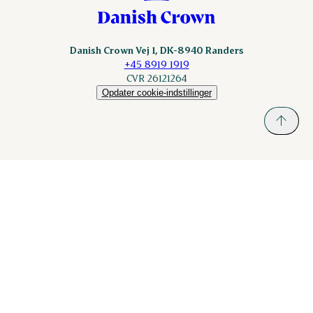
Danish Crown Vej 1, DK-8940 Randers
+45 8919 1919
CVR 26121264
Opdater cookie-indstillinger