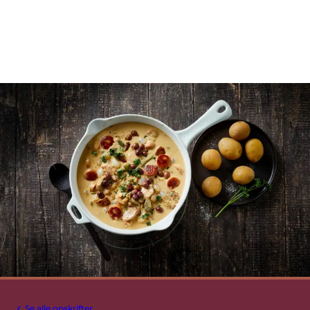
Se alle opskrifter