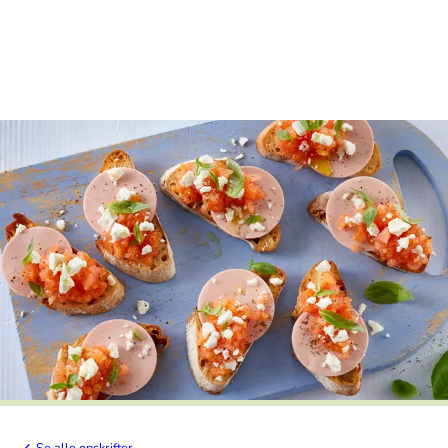
Se alle opskrifter