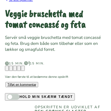
Veggie bruschetta med
tomat concassé og feta
Servér små veggie bruschetta med tomat concassé
og feta. Brug dem både som tilbehør eller som en
lækker og smagfuld forret.
15 MIN.
15 MIN.
Vær den første til at bedømme denne opskrift
Tilføj en kommentar
HOLD MIN SKÆRM TÆNDT
OPSKRIFTEN ER UDVIKLET AF