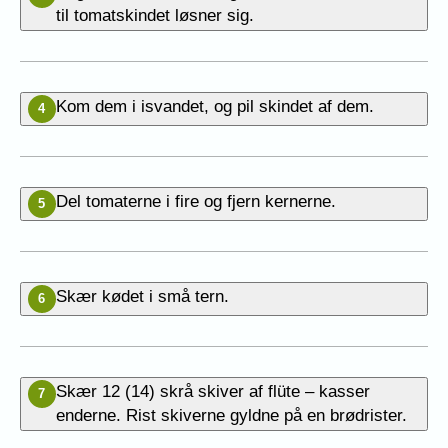
til tomatskindet løsner sig.
Kom dem i isvandet, og pil skindet af dem.
4
Del tomaterne i fire og fjern kernerne.
5
Skær kødet i små tern.
6
Skær 12 (14) skrå skiver af flüte – kasser
7
enderne. Rist skiverne gyldne på en brødrister.