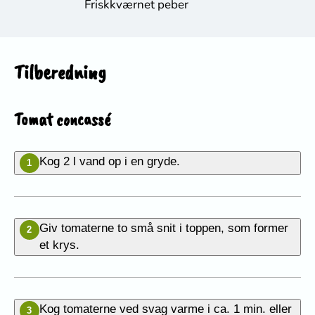
Friskkværnet peber
Tilberedning
Tomat concassé
Kog 2 l vand op i en gryde.
1
Giv tomaterne to små snit i toppen, som former
2
et krys.
Kog tomaterne ved svag varme i ca. 1 min. eller
3