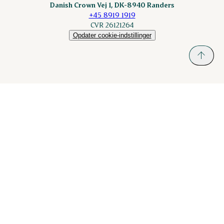
Danish Crown Vej 1, DK-8940 Randers
+45 8919 1919
CVR 26121264
Opdater cookie-indstillinger