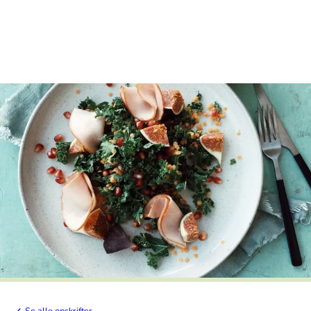
Se alle opskrifter