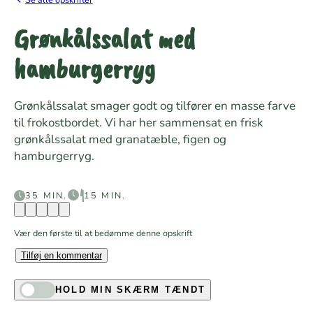
Grønkålssalat med
hamburgerryg
Grønkålssalat smager godt og tilfører en masse farve
til frokostbordet. Vi har her sammensat en frisk
grønkålssalat med granatæble, figen og
hamburgerryg.
35 MIN.
15 MIN.
Vær den første til at bedømme denne opskrift
Tilføj en kommentar
HOLD MIN SKÆRM TÆNDT