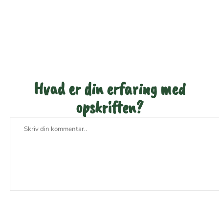
Vær den første til at bedømme
denne opskrift
Hvad er din erfaring med
opskriften?