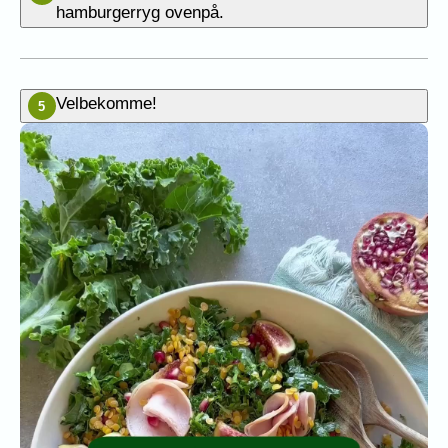
hamburgerryg ovenpå.
Velbekomme!
5