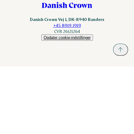
Danish Crown Vej 1, DK-8940 Randers
+45 8919 1919
CVR 26121264
Opdater cookie-indstillinger