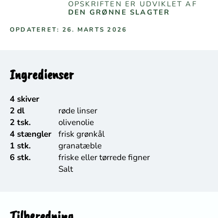
OPSKRIFTEN ER UDVIKLET AF
DEN GRØNNE SLAGTER
OPDATERET: 26. MARTS 2026
Ingredienser
4 skiver
2 dl
røde linser
2 tsk.
olivenolie
4 stængler
frisk grønkål
1 stk.
granatæble
6 stk.
friske eller tørrede figner
Salt
Tilberedning