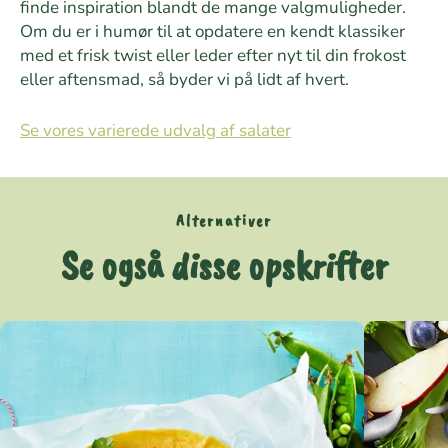
finde inspiration blandt de mange valgmuligheder.
Om du er i humør til at opdatere en kendt klassiker
med et frisk twist eller leder efter nyt til din frokost
eller aftensmad, så byder vi på lidt af hvert.
Se vores varierede udvalg af salater
Alternativer
Se også disse opskrifter