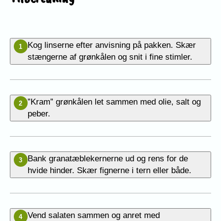
Kog linserne efter anvisning på pakken. Skær
1
stængerne af grønkålen og snit i fine stimler.
”Kram” grønkålen let sammen med olie, salt og
2
peber.
Bank granatæblekernerne ud og rens for de
3
hvide hinder. Skær fignerne i tern eller både.
Vend salaten sammen og anret med
4