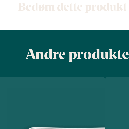
Bedøm dette produkt
Andre produkte