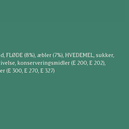
and, FLØDE (8%), æbler (7%), HVEDEMEL, sukker,
stivelse, konserveringsmidler (E 200, E 202),
r (E 300, E 270, E 327)