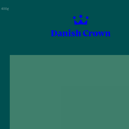
, 400g