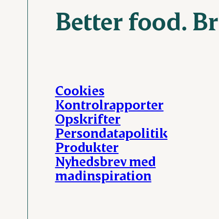
Better food. B
Cookies
Kontrolrapporter
Opskrifter
Persondatapolitik
Produkter
Nyhedsbrev med
madinspiration