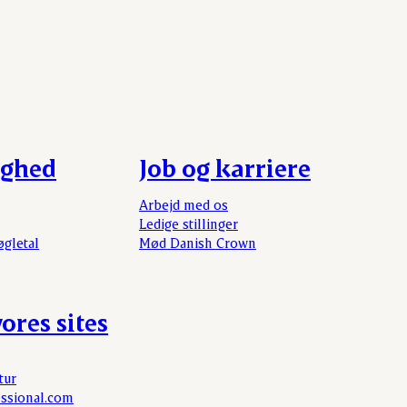
ighed
Job og karriere
Arbejd med os
Ledige stillinger
øgletal
Mød Danish Crown
ores sites
tur
ssional.com