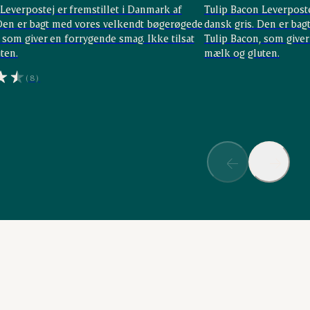
Leverpostej er fremstillet i Danmark af
Tulip Bacon Leverposte
 Den er bagt med vores velkendt bøgerøgede
dansk gris. Den er ba
 som giver en forrygende smag. Ikke tilsat
Tulip Bacon, som giver
ten.
mælk og gluten.
(8)