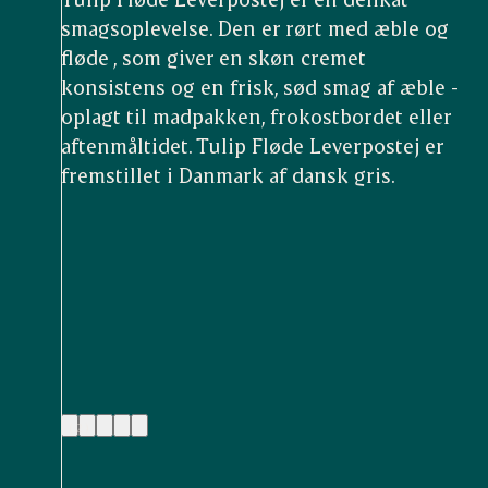
smagsoplevelse. Den er rørt med æble og
fløde , som giver en skøn cremet
konsistens og en frisk, sød smag af æble -
oplagt til madpakken, frokostbordet eller
aftenmåltidet. Tulip Fløde Leverpostej er
fremstillet i Danmark af dansk gris.
(2)