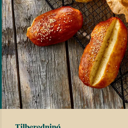
Tilberedning