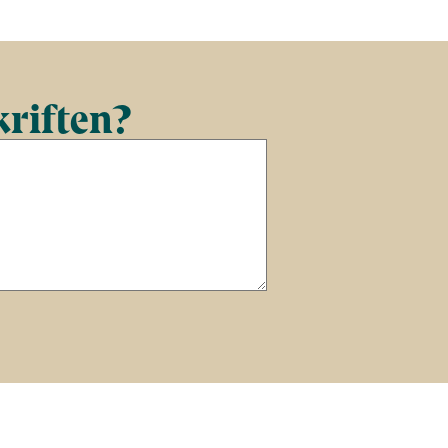
kriften?