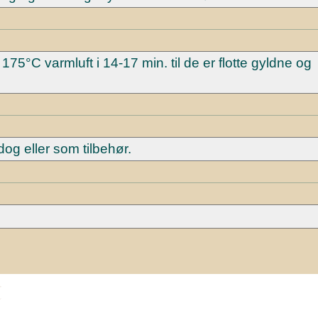
5°C varmluft i 14-17 min. til de er flotte gyldne og
og eller som tilbehør.
t