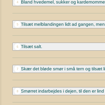
Bland hvedemel, sukker og kardemomme i
4
Tilsæt melblandingen lidt ad gangen, men
5
Tilsæt salt.
6
Skær det bløde smør i små tern og tilsæt l
7
Smørret indarbejdes i dejen, til den er lind
8