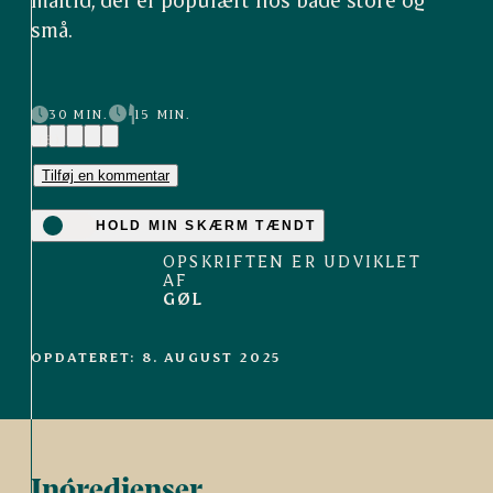
små.
30 MIN.
15 MIN.
(8)
Tilføj en kommentar
HOLD MIN SKÆRM TÆNDT
OPSKRIFTEN ER UDVIKLET
AF
GØL
OPDATERET: 8. AUGUST 2025
Ingredienser