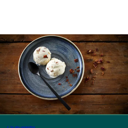
Se alle opskrifter