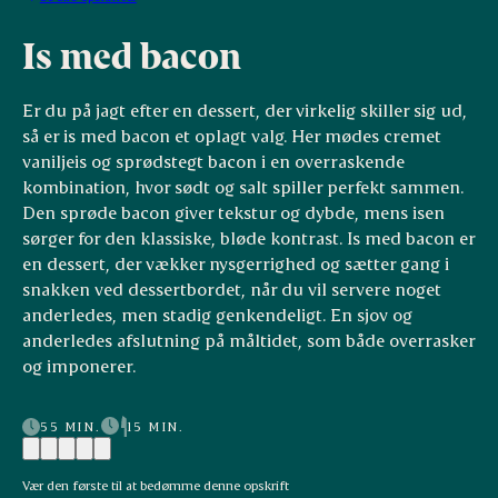
Is med bacon
Er du på jagt efter en dessert, der virkelig skiller sig ud,
så er is med bacon et oplagt valg. Her mødes cremet
vaniljeis og sprødstegt bacon i en overraskende
kombination, hvor sødt og salt spiller perfekt sammen.
Den sprøde bacon giver tekstur og dybde, mens isen
sørger for den klassiske, bløde kontrast. Is med bacon er
en dessert, der vækker nysgerrighed og sætter gang i
snakken ved dessertbordet, når du vil servere noget
anderledes, men stadig genkendeligt. En sjov og
anderledes afslutning på måltidet, som både overrasker
og imponerer.
55 MIN.
15 MIN.
Vær den første til at bedømme denne opskrift