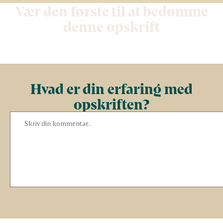
Vær den første til at bedømme
denne opskrift
Hvad er din erfaring med
opskriften?