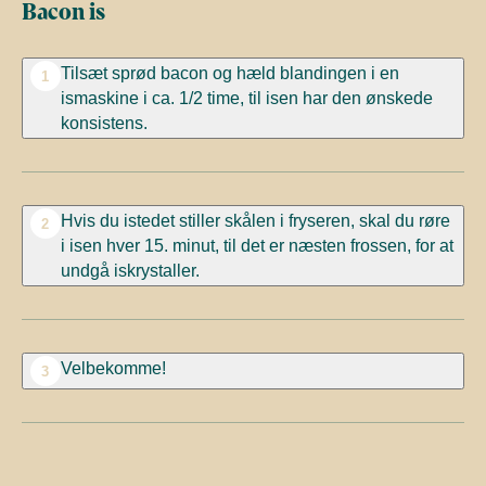
Bacon is
Tilsæt sprød bacon og hæld blandingen i en
1
ismaskine i ca. 1/2 time, til isen har den ønskede
konsistens.
Hvis du istedet stiller skålen i fryseren, skal du røre
2
i isen hver 15. minut, til det er næsten frossen, for at
undgå iskrystaller.
Velbekomme!
3