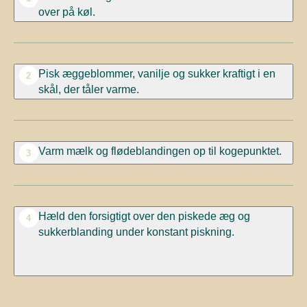
over på køl.
Pisk æggeblommer, vanilje og sukker kraftigt i en
2
skål, der tåler varme.
Varm mælk og flødeblandingen op til kogepunktet.
3
Hæld den forsigtigt over den piskede æg og
4
sukkerblanding under konstant piskning.