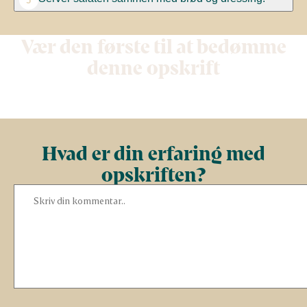
5
Vær den første til at bedømme
denne opskrift
Hvad er din erfaring med
opskriften?