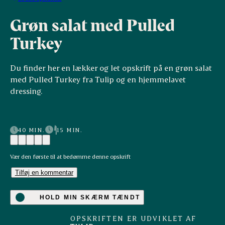
Grøn salat med Pulled
Turkey
Du finder her en lækker og let opskrift på en grøn salat
med Pulled Turkey fra Tulip og en hjemmelavet
dressing.
40 MIN.
15 MIN.
Vær den første til at bedømme denne opskrift
Tilføj en kommentar
HOLD MIN SKÆRM TÆNDT
OPSKRIFTEN ER UDVIKLET AF