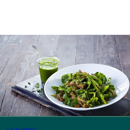
Se alle opskrifter