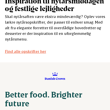
Inspiration til nytårsmiddagen
og festlige lejligheder
Skal nytårsaften være ekstra mindeværdig? Oplev vores
lækre nytårsopskrifter, der passer til enhver smag. Med
alt fra elegante forretter til overdådige hovedretter og
desserter er der inspiration til en uforglemmelig
nytårsmenu.
Find alle opskrifter her
Better food. Brighter
future