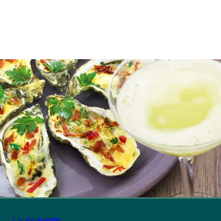
Se alle opskrifter