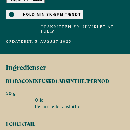
Tilføj en kommentar
HOLD MIN SKÆRM TÆNDT
OPSKRIFTEN ER UDVIKLET AF
TULIP
OPDATERET: 5. AUGUST 2025
Ingredienser
BI (BACONINFUSED) ABSINTHE/PERNOD
50 g
Olie
Pernod eller absinthe
1 COCKTAIL