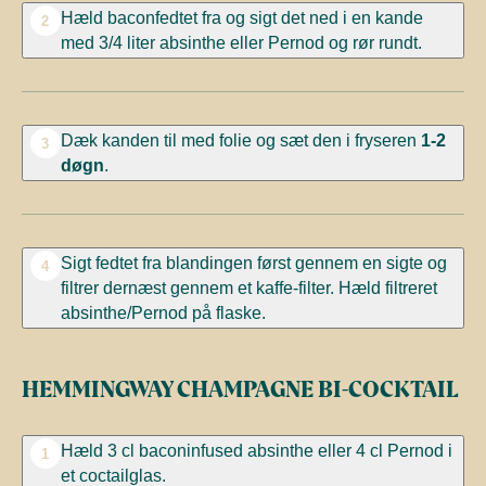
Hæld baconfedtet fra og sigt det ned i en kande
2
med 3/4 liter absinthe eller Pernod og rør rundt.
Dæk kanden til med folie og sæt den i fryseren
1-2
3
døgn
.
Sigt fedtet fra blandingen først gennem en sigte og
4
filtrer dernæst gennem et kaffe-filter. Hæld filtreret
absinthe/Pernod på flaske.
HEMMINGWAY CHAMPAGNE BI-COCKTAIL
Hæld 3 cl baconinfused absinthe eller 4 cl Pernod i
1
et coctailglas.