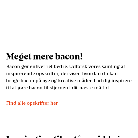
Meget mere bacon!
Bacon gør enhver ret bedre. Udforsk vores samling af
inspirerende opskrifter, der viser, hvordan du kan
bruge bacon på nye og kreative måder. Lad dig inspirere
til at gøre bacon til stjernen i dit næste måltid.
Find alle opskrifter her