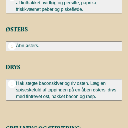
af finthakket hvidløg og persille, paprika,
friskkværnet peber og piskefløde.
ØSTERS
Åbn østers.
1
DRYS
Hak stegte baconskiver og riv osten. Læg en
1
spiseskefuld af toppingen på en åben østers, drys
med fintrevet ost, hakket bacon og rasp.