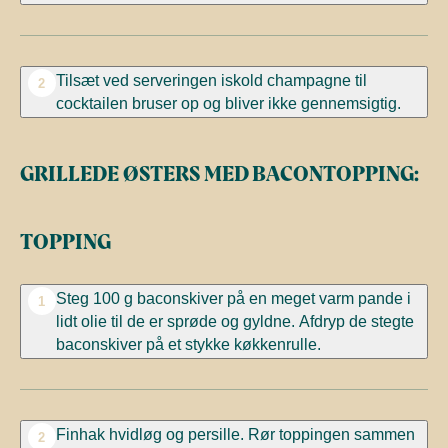
Tilsæt ved serveringen iskold champagne til
2
cocktailen bruser op og bliver ikke gennemsigtig.
GRILLEDE ØSTERS MED BACONTOPPING:
TOPPING
Steg 100 g baconskiver på en meget varm pande i
1
lidt olie til de er sprøde og gyldne. Afdryp de stegte
baconskiver på et stykke køkkenrulle.
Finhak hvidløg og persille. Rør toppingen sammen
2