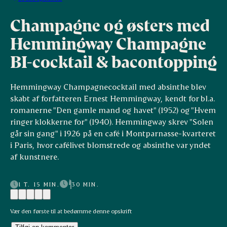
Champagne og østers med
Hemmingway Champagne
BI-cocktail & bacontopping
Hemmingway Champagnecocktail med absinthe blev
skabt af forfatteren Ernest Hemmingway, kendt for bl.a.
romanerne "Den gamle mand og havet" (1952) og "Hvem
ringer klokkerne for" (1940). Hemmingway skrev "Solen
går sin gang" i 1926 på en café i Montparnasse-kvarteret
i Paris, hvor cafélivet blomstrede og absinthe var yndet
af kunstnere.
1 T. 15 MIN.
30 MIN.
Vær den første til at bedømme denne opskrift