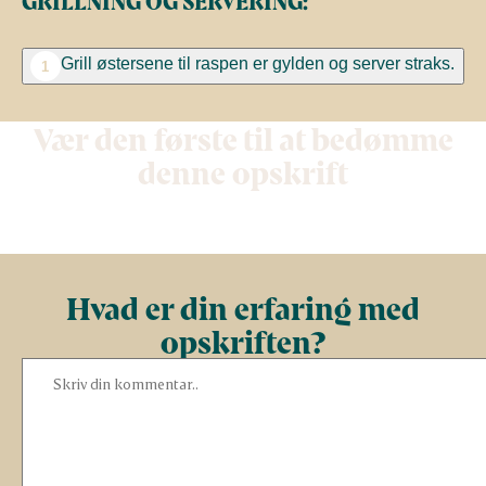
GRILLNING OG SERVERING:
Grill østersene til raspen er gylden og server straks.
1
Vær den første til at bedømme
denne opskrift
Hvad er din erfaring med
opskriften?