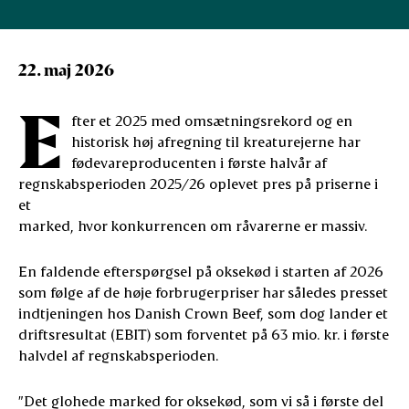
22. maj 2026
E
fter et 2025 med omsætningsrekord og en
historisk høj afregning til kreaturejerne har
fødevareproducenten i første halvår af
regnskabsperioden 2025/26 oplevet pres på priserne i
et
marked, hvor konkurrencen om råvarerne er massiv.
En faldende efterspørgsel på oksekød i starten af 2026
som følge af de høje forbrugerpriser har således presset
indtjeningen hos Danish Crown Beef, som dog lander et
driftsresultat (EBIT) som forventet på 63 mio. kr. i første
halvdel af regnskabsperioden.
”Det glohede marked for oksekød, som vi så i første del