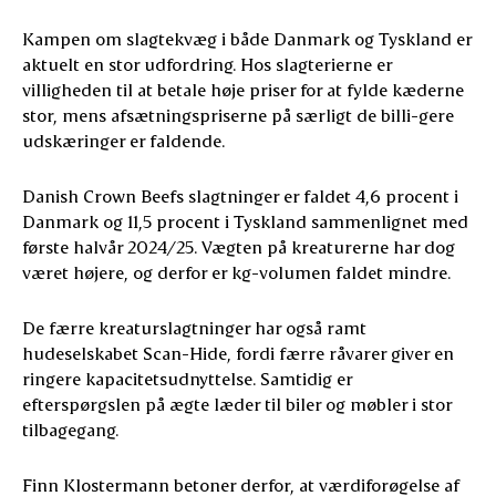
Kampen om slagtekvæg i både Danmark og Tyskland er
aktuelt en stor udfordring. Hos slagterierne er
villigheden til at betale høje priser for at fylde kæderne
stor, mens afsætningspriserne på særligt de billi-gere
udskæringer er faldende.
Danish Crown Beefs slagtninger er faldet 4,6 procent i
Danmark og 11,5 procent i Tyskland sammenlignet med
første halvår 2024/25. Vægten på kreaturerne har dog
været højere, og derfor er kg-volumen faldet mindre.
De færre kreaturslagtninger har også ramt
hudeselskabet Scan-Hide, fordi færre råvarer giver en
ringere kapacitetsudnyttelse. Samtidig er
efterspørgslen på ægte læder til biler og møbler i stor
tilbagegang.
Finn Klostermann betoner derfor, at værdiforøgelse af