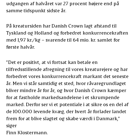
udgangen af halvåret var 27 procent højere end på
samme tidspunkt sidste år.
På kreatursiden har Danish Crown lagt afstand til
Tyskland og Holland og forbedret konkurrencekraften
med 1,97 kr./kg – svarende til 64 mio. kr. samlet for
første halvår.
”Det er positivt, at vi fortsat kan betale en
tilfredsstillende afregning til vores kreaturejere og har
forbedret vores konkurrencekraft markant det seneste
år. Men vi står samtidig et sted, hvor råvaregrundlaget
bliver mindre år for år, og hvor Danish Crown kæmper
for at fastholde markedsandelene i et skrumpende
marked. Derfor ser vi et potentiale i at sikre os en del af
de 100.000 levende kvæg, der hvert år forlader landet
frem for at blive slagtet og skabe værdi i Danmark,”
siger
Finn Klostermann.