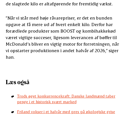
de slagtede kilo er altafgørende for fremtidig vækst.
”Når vi står med høje råvarepriser, er det en bunden
opgave at få mere ud af hvert enkelt kilo. Derfor har
forædlede produkter som BOOST og kombihakkekød
været vigtige succeser, ligesom leverancen af bøffer til
McDonald’s bliver en vigtig motor for forretningen, når
vi opstarter produktionen i andet halvår af 2026,” siger
han.
Læs også
Trods øget konkurrencekraft: Danske landmænd taber
penge i et historisk svært marked
Friland vokser i et halvår med pres på økologiske grise