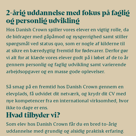
2-årig uddannelse med fokus på faglig
og personlig udvikling
Hos Danish Crown spiller vores elever en vigtig rolle, da
de bidrager med gåpåmod og nysgerrighed samt stiller
spørgsmål ved status quo, som er nogle af kilderne til
at sikre en bæredygtig fremtid for fødevarer. Derfor gør
vi alt for at klæde vores elever godt på i løbet af de to år
gennem personlig og faglig udvikling samt varierende
arbejdsopgaver og en masse gode oplevelser.
Så smag på en fremtid hos Danish Crown gennem en
elevplads, få udvidet dit netværk, og krydr dit CV med
nye kompetencer fra en international virksomhed, hvor
ikke to dage er ens.
Hvad tilbyder vi?
Som elev hos Danish Crown får du en bred to-årig
uddannelse med grundig og alsidig praktisk erfaring.