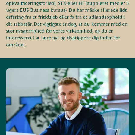
opkvalificeringsforløb), STX eller HF (suppleret med et 5
ugers EUS Business kursus). Du har måske allerede lidt
erfaring fra et fritidsjob eller fx fra et udlandsophold i
dit sabbatår. Det vigtigste er dog, at du kommer med en
stor nysgerrighed for vores virksomhed, og du er
interesseret i at lære nyt og dygtiggøre dig inden for
området.