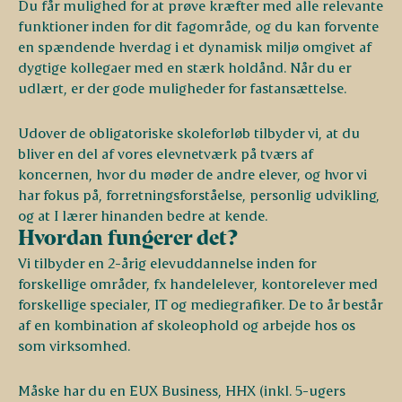
Du får mulighed for at prøve kræfter med alle relevante
funktioner inden for dit fagområde, og du kan forvente
en spændende hverdag i et dynamisk miljø omgivet af
dygtige kollegaer med en stærk holdånd. Når du er
udlært, er der gode muligheder for fastansættelse.
Udover de obligatoriske skoleforløb tilbyder vi, at du
bliver en del af vores elevnetværk på tværs af
koncernen, hvor du møder de andre elever, og hvor vi
har fokus på, forretningsforståelse, personlig udvikling,
og at I lærer hinanden bedre at kende.
Hvordan fungerer det?
Vi tilbyder en 2-årig elevuddannelse inden for
forskellige områder, fx handelelever, kontorelever med
forskellige specialer, IT og mediegrafiker. De to år består
af en kombination af skoleophold og arbejde hos os
som virksomhed.
Måske har du en EUX Business, HHX (inkl. 5-ugers