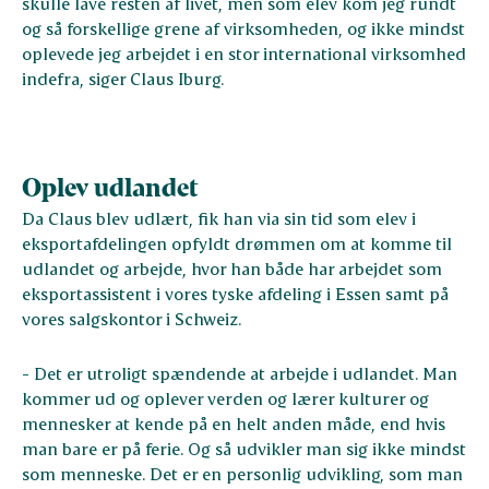
skulle lave resten af livet, men som elev kom jeg rundt
og så forskellige grene af virksomheden, og ikke mindst
oplevede jeg arbejdet i en stor international virksomhed
indefra, siger Claus Iburg.
Oplev udlandet
Da Claus blev udlært, fik han via sin tid som elev i
eksportafdelingen opfyldt drømmen om at komme til
udlandet og arbejde, hvor han både har arbejdet som
eksportassistent i vores tyske afdeling i Essen samt på
vores salgskontor i Schweiz.
- Det er utroligt spændende at arbejde i udlandet. Man
kommer ud og oplever verden og lærer kulturer og
mennesker at kende på en helt anden måde, end hvis
man bare er på ferie. Og så udvikler man sig ikke mindst
som menneske. Det er en personlig udvikling, som man