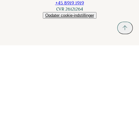
+45 8919 1919
CVR 26121264
Opdater cookie-indstillinger