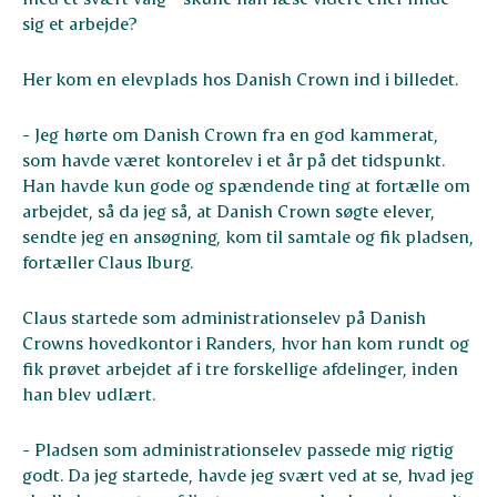
sig et arbejde?
Her kom en elevplads hos Danish Crown ind i billedet.
- Jeg hørte om Danish Crown fra en god kammerat,
som havde været kontorelev i et år på det tidspunkt.
Han havde kun gode og spændende ting at fortælle om
arbejdet, så da jeg så, at Danish Crown søgte elever,
sendte jeg en ansøgning, kom til samtale og fik pladsen,
fortæller Claus Iburg.
Claus startede som administrationselev på Danish
Crowns hovedkontor i Randers, hvor han kom rundt og
fik prøvet arbejdet af i tre forskellige afdelinger, inden
han blev udlært.
- Pladsen som administrationselev passede mig rigtig
godt. Da jeg startede, havde jeg svært ved at se, hvad jeg