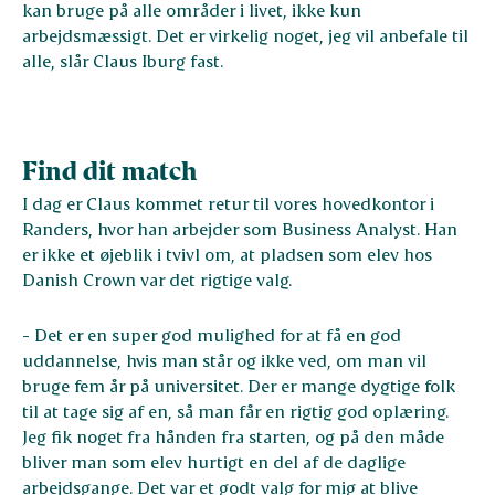
kan bruge på alle områder i livet, ikke kun
arbejdsmæssigt. Det er virkelig noget, jeg vil anbefale til
alle, slår Claus Iburg fast.
Find dit match
I dag er Claus kommet retur til vores hovedkontor i
Randers, hvor han arbejder som Business Analyst. Han
er ikke et øjeblik i tvivl om, at pladsen som elev hos
Danish Crown var det rigtige valg.
- Det er en super god mulighed for at få en god
uddannelse, hvis man står og ikke ved, om man vil
bruge fem år på universitet. Der er mange dygtige folk
til at tage sig af en, så man får en rigtig god oplæring.
Jeg fik noget fra hånden fra starten, og på den måde
bliver man som elev hurtigt en del af de daglige
arbejdsgange. Det var et godt valg for mig at blive