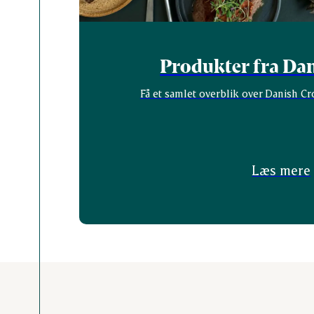
Produkter fra Da
Få et samlet overblik over Danish C
Læs mere