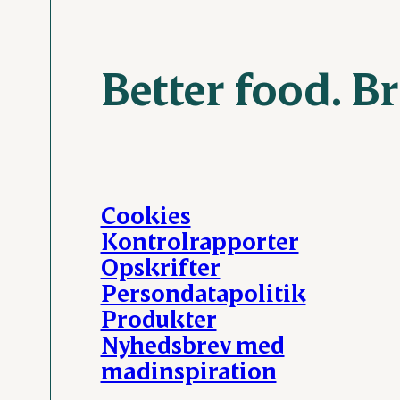
Better food. B
Cookies
Kontrolrapporter
Opskrifter
Persondatapolitik
Produkter
Nyhedsbrev med
madinspiration