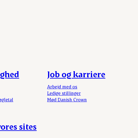
ighed
Job og karriere
Arbejd med os
Ledige stillinger
øgletal
Mød Danish Crown
ores sites