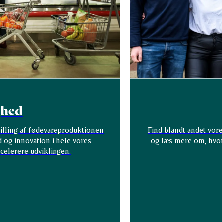
ghed
tilling af fødevareproduktionen
Find blandt andet vore
d og innovation i hele vores
og læs mere om, hvo
ccelerere udviklingen.