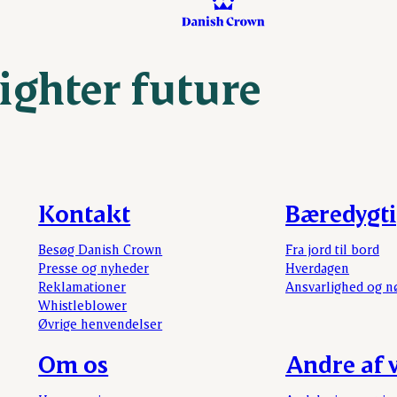
righter future
Kontakt
Bæredygt
Besøg Danish Crown
Fra jord til bord
Presse og nyheder
Hverdagen
Reklamationer
Ansvarlighed og n
Whistleblower
Øvrige henvendelser
Om os
Andre af v