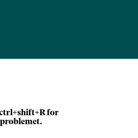
ctrl+shift+R for
r problemet.