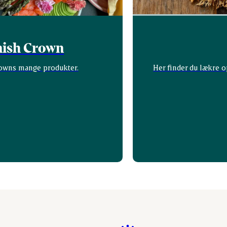
nish Crown
rowns mange produkter.
Her finder du lækre o