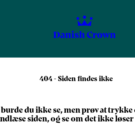
404 - Siden findes ikke
burde du ikke se, men prøv at trykke 
indlæse siden, og se om det ikke løse