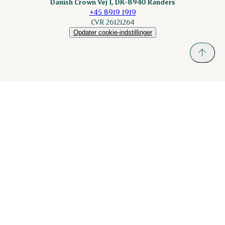
Danish Crown Vej 1, DK-8940 Randers
+45 8919 1919
CVR 26121264
Opdater cookie-indstillinger