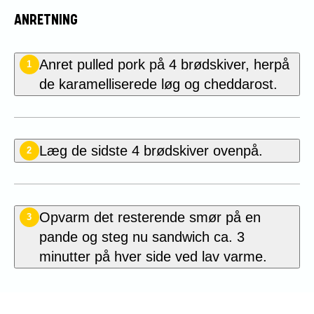
ANRETNING
Anret pulled pork på 4 brødskiver, herpå
1
de karamelliserede løg og cheddarost.
Læg de sidste 4 brødskiver ovenpå.
2
Opvarm det resterende smør på en
3
pande og steg nu sandwich ca. 3
minutter på hver side ved lav varme.
Bedøm denne opskrift