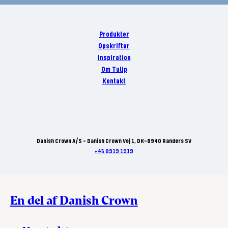
Produkter
Opskrifter
Inspiration
Om Tulip
Kontakt
Danish Crown A/S - Danish Crown Vej 1, DK-8940 Randers SV
+45 8919 1919
En del af Danish Crown