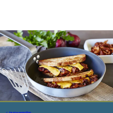
Se alle opskrifter