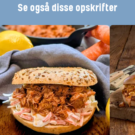
Se også disse opskrifter