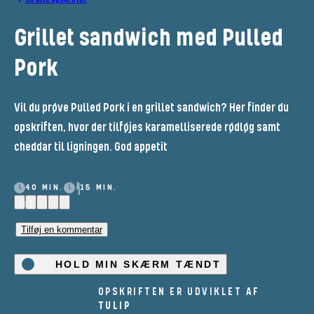
Grillet sandwich med Pulled
Pork
Vil du prøve Pulled Pork i en grillet sandwich? Her finder du
opskriften, hvor der tilføjes karamelliserede rødløg samt
cheddar til ligningen. God appetit
40 MIN.
15 MIN.
(1)
Tilføj en kommentar
HOLD MIN SKÆRM TÆNDT
OPSKRIFTEN ER UDVIKLET AF
TULIP