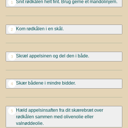
Snit rødkålen helt fint. Brug gerne et mandolinjern.
1
Kom rødkålen i en skål.
2
Skræl appelsinen og del den i både.
3
Skær bådene i mindre bidder.
4
Hæld appelsinsaften fra dit skærebræt over
5
rødkålen sammen med olivenolie eller
valnøddeolie.