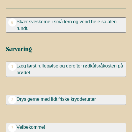
Skær sveskerne i små tern og vend hele salaten
6
rundt.
Servering
Læg først rullepølse og derefter rødkålsråkosten på
1
brødet.
Drys gerne med lidt friske krydderurter.
2
Velbekomme!
3