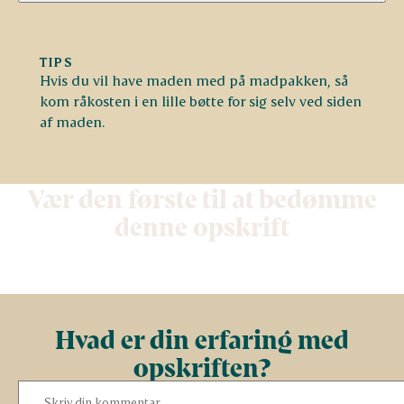
TIPS
Hvis du vil have maden med på madpakken, så
kom råkosten i en lille bøtte for sig selv ved siden
af maden.
Vær den første til at bedømme
denne opskrift
Hvad er din erfaring med
opskriften?