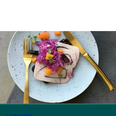
Se alle opskrifter