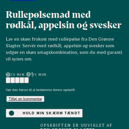
Rullepølsemad med
rødkål, appelsin og svesker
Lav en skøn frokost med rullepølse fra Den Grønne
Slagter. Servér med rødkål, appelsin og svesker som
udgør en skøn smagskombination, som du med garanti
vil synes om.
20 MIN.
15 MIN.
Vær den første til at bedømme denne opskrift
Tilføj en kommentar
HOLD MIN SKÆRM TÆNDT
OPSKRIFTEN ER UDVIKLET AF