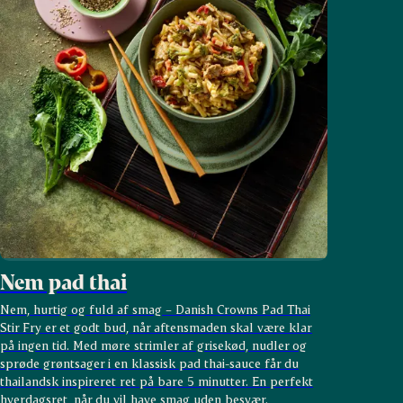
Nem pad thai
Nem, hurtig og fuld af smag – Danish Crowns Pad Thai
Stir Fry er et godt bud, når aftensmaden skal være klar
på ingen tid. Med møre strimler af grisekød, nudler og
sprøde grøntsager i en klassisk pad thai-sauce får du
thailandsk inspireret ret på bare 5 minutter. En perfekt
hverdagsret, når du vil have smag uden besvær.