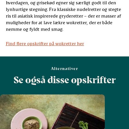
hverdagen, og grisekød egner sig særligt godt til den
lynhurtige stegning. Fra klassiske nudelretter og stegte
ris til asiatisk inspirerede gryderetter – der er masser af
muligheder for at lave lækre wokretter, der er både
nemme og fyldt med smag.
Find flere opskrifter på wokretter her
Alternativer
Se også disse opskrifter