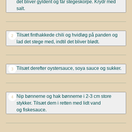
det bliver gyldent og får stegeskorpe. Krydr med
salt.
Tilsæt finthakkede chili og hvidløg på panden og
2
lad det stege med, indtil det bliver blødt.
Tilsæt derefter oystersauce, soya sauce og sukker.
3
Nip bønnerne og hak bønnerne i 2-3 cm store
4
stykker. Tilsæt dem i retten med lidt vand
og fiskesauce.