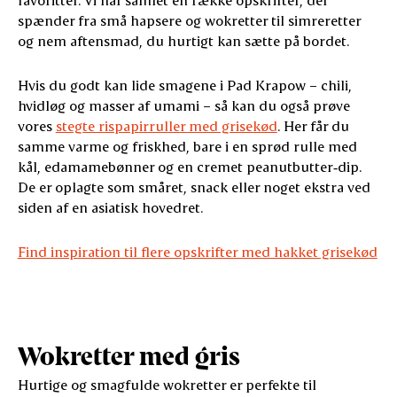
spænder fra små hapsere og wokretter til simreretter
og nem aftensmad, du hurtigt kan sætte på bordet.
Hvis du godt kan lide smagene i Pad Krapow – chili,
hvidløg og masser af umami – så kan du også prøve
vores
stegte rispapirruller med grisekød
. Her får du
samme varme og friskhed, bare i en sprød rulle med
kål, edamamebønner og en cremet peanutbutter‑dip.
De er oplagte som småret, snack eller noget ekstra ved
siden af en asiatisk hovedret.
Find inspiration til flere opskrifter med hakket grisekød
Wokretter med gris
Hurtige og smagfulde wokretter er perfekte til