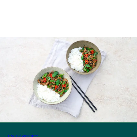
Se alle opskrifter