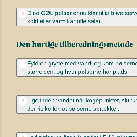
Dine GØL pølser er nu klar til at blive serv
4
kold eller varm kartoffelsalat.
Den hurtige tilberedningsmetode
Fyld en gryde med vand, og kom pølserne 
1
størrelsen, og hvor pølserne har plads.
Lige inden vandet når kogepunktet, slukk
2
der risiko for, at pølserne sprækker.