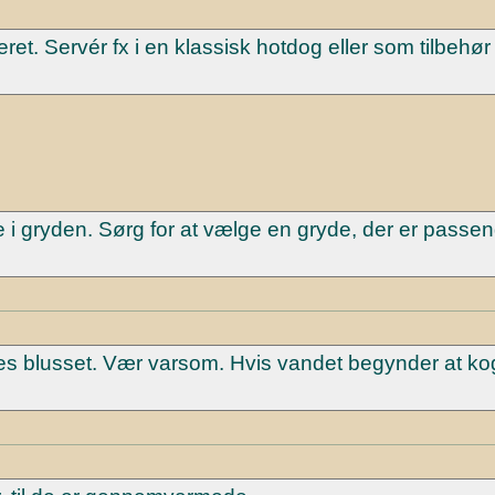
eret. Servér fx i en klassisk hotdog eller som tilbehør 
i gryden. Sørg for at vælge en gryde, der er passen
es blusset. Vær varsom. Hvis vandet begynder at ko