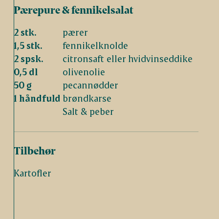
Pærepure & fennikelsalat
2 stk.
pærer
1,5 stk.
fennikelknolde
2 spsk.
citronsaft eller hvidvinseddike
0,5 dl
olivenolie
50 g
pecannødder
1 håndfuld
brøndkarse
Salt & peber
Tilbehør
Kartofler