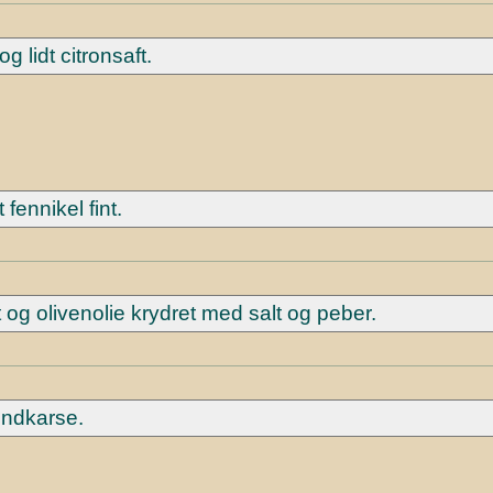
g lidt citronsaft.
fennikel fint.
 og olivenolie krydret med salt og peber.
ndkarse.