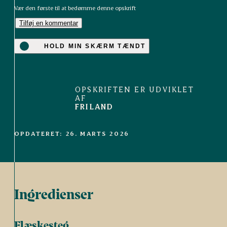
Vær den første til at bedømme denne opskrift
Tilføj en kommentar
HOLD MIN SKÆRM TÆNDT
OPSKRIFTEN ER UDVIKLET
AF
FRILAND
OPDATERET: 26. MARTS 2026
Ingredienser
Flæskesteg