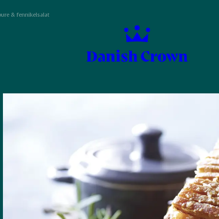
re & fennikelsalat