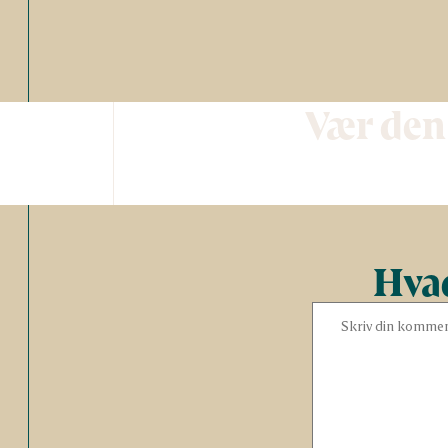
Vær den
Hvad