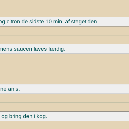
 citron de sidste 10 min. af stegetiden.
 mens saucen laves færdig.
ne anis.
og bring den i kog.