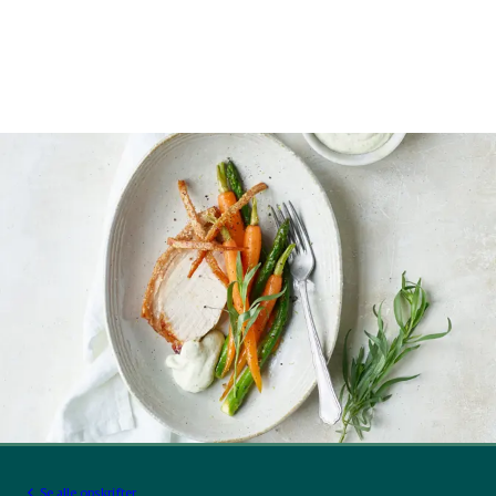
Se alle opskrifter