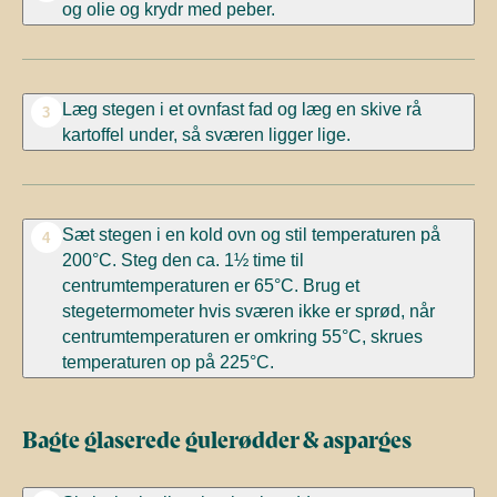
og olie og krydr med peber.
Læg stegen i et ovnfast fad og læg en skive rå
3
kartoffel under, så sværen ligger lige.
Sæt stegen i en kold ovn og stil temperaturen på
4
200°C. Steg den ca. 1½ time til
centrumtemperaturen er 65°C. Brug et
stegetermometer hvis sværen ikke er sprød, når
centrumtemperaturen er omkring 55°C, skrues
temperaturen op på 225°C.
Bagte glaserede gulerødder & asparges