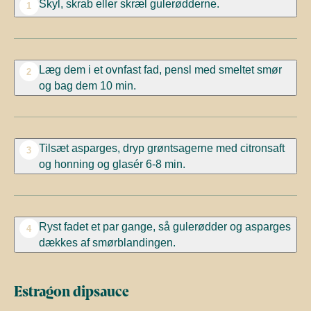
Skyl, skrab eller skræl gulerødderne.
1
Læg dem i et ovnfast fad, pensl med smeltet smør
2
og bag dem 10 min.
Tilsæt asparges, dryp grøntsagerne med citronsaft
3
og honning og glasér 6-8 min.
Ryst fadet et par gange, så gulerødder og asparges
4
dækkes af smørblandingen.
Estragon dipsauce