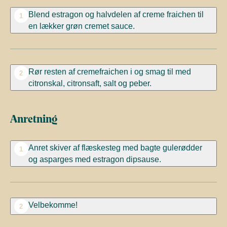
Blend estragon og halvdelen af creme fraichen til
1
en lækker grøn cremet sauce.
Rør resten af cremefraichen i og smag til med
2
citronskal, citronsaft, salt og peber.
Anretning
Anret skiver af flæskesteg med bagte gulerødder
1
og asparges med estragon dipsause.
Velbekomme!
2