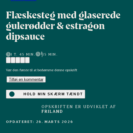
Flæskesteg med glaserede
gulerødder & estragon
dipsauce
1 T. 45 MIN.
15 MIN.
Vær den første til at bedømme denne opskrift
Tilføj en kommentar
HOLD MIN SKÆRM TÆNDT
OPSKRIFTEN ER UDVIKLET AF
FRILAND
OPDATERET: 26. MARTS 2026