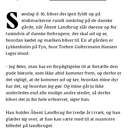
S
øndag d. 16. bliver der igen fyldt op på
stubmarkerne rundt omkring på de danske
gårde, når Åbent Landbrug slår dørene op for
tusindvis af danske forbrugere, der skal ud og se,
hvordan kødet og mælken bliver til. En af gården er
Lykkesholm på Fyn, hvor Torben Goltermann Hansen
tager imod.
- Jeg føler, man har en forpligtigelse til at fortælle den
gode historie, som ikke altid kommer frem, og derfor er
det vigtigt, at de kommer ud og ser, hvordan mine dyr
har det, og hvordan jeg gør. Og mine går jo ikke
anderledes end alle mulige andre steder, så derfor
bliver det jo for hele erhvervet, siger han.
Han holder Åbent Landbrug for tredje år i træk, og han
glæder sig over, at han kan være med til at nuancere
billedet på landbruget.