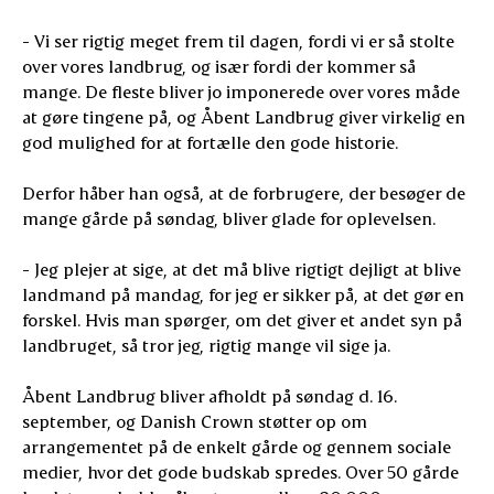
- Vi ser rigtig meget frem til dagen, fordi vi er så stolte
over vores landbrug, og især fordi der kommer så
mange. De fleste bliver jo imponerede over vores måde
at gøre tingene på, og Åbent Landbrug giver virkelig en
god mulighed for at fortælle den gode historie.
Derfor håber han også, at de forbrugere, der besøger de
mange gårde på søndag, bliver glade for oplevelsen.
- Jeg plejer at sige, at det må blive rigtigt dejligt at blive
landmand på mandag, for jeg er sikker på, at det gør en
forskel. Hvis man spørger, om det giver et andet syn på
landbruget, så tror jeg, rigtig mange vil sige ja.
Åbent Landbrug bliver afholdt på søndag d. 16.
september, og Danish Crown støtter op om
arrangementet på de enkelt gårde og gennem sociale
medier, hvor det gode budskab spredes. Over 50 gårde