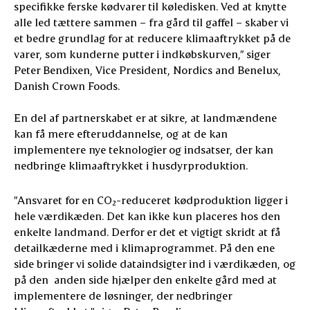
specifikke ferske kødvarer til køledisken. Ved at knytte
alle led tættere sammen – fra gård til gaffel – skaber vi
et bedre grundlag for at reducere klimaaftrykket på de
varer, som kunderne putter i indkøbskurven,” siger
Peter Bendixen, Vice President, Nordics and Benelux,
Danish Crown Foods.
En del af partnerskabet er at sikre, at landmændene
kan få mere efteruddannelse, og at de kan
implementere nye teknologier og indsatser, der kan
nedbringe klimaaftrykket i husdyrproduktion.
”Ansvaret for en CO₂-reduceret kødproduktion ligger i
hele værdikæden. Det kan ikke kun placeres hos den
enkelte landmand. Derfor er det et vigtigt skridt at få
detailkæderne med i klimaprogrammet. På den ene
side bringer vi solide dataindsigter ind i værdikæden, og
på den anden side hjælper den enkelte gård med at
implementere de løsninger, der nedbringer