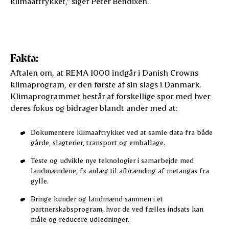
klimaaftrykket," siger Peter Bendixen.
Fakta:
Aftalen om, at REMA 1000 indgår i Danish Crowns
klimaprogram, er den første af sin slags i Danmark.
Klimaprogrammet består af forskellige spor med hver
deres fokus og bidrager blandt ander med at:
Dokumentere klimaaftrykket ved at samle data fra både
gårde, slagterier, transport og emballage.
Teste og udvikle nye teknologier i samarbejde med
landmændene, fx anlæg til afbrænding af metangas fra
gylle.
Bringe kunder og landmænd sammen i et
partnerskabsprogram, hvor de ved fælles indsats kan
måle og reducere udledninger.