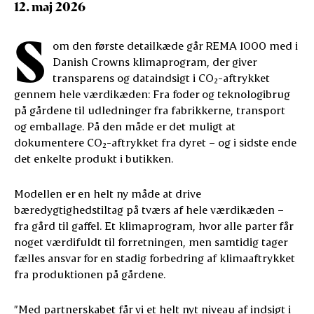
12. maj 2026
S
om den første detailkæde går REMA 1000 med i
Danish Crowns klimaprogram, der giver
transparens og dataindsigt i CO₂-aftrykket
gennem hele værdikæden: Fra foder og teknologibrug
på gårdene til udledninger fra fabrikkerne, transport
og emballage. På den måde er det muligt at
dokumentere CO₂-aftrykket fra dyret – og i sidste ende
det enkelte produkt i butikken.
Modellen er en helt ny måde at drive
bæredygtighedstiltag på tværs af hele værdikæden –
fra gård til gaffel. Et klimaprogram, hvor alle parter får
noget værdifuldt til forretningen, men samtidig tager
fælles ansvar for en stadig forbedring af klimaaftrykket
fra produktionen på gårdene.
”Med partnerskabet får vi et helt nyt niveau af indsigt i