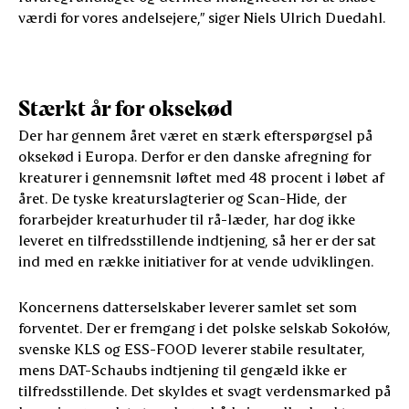
værdi for vores andelsejere,” siger Niels Ulrich Duedahl.
Stærkt år for oksekød
Der har gennem året været en stærk efterspørgsel på
oksekød i Europa. Derfor er den danske afregning for
kreaturer i gennemsnit løftet med 48 procent i løbet af
året. De tyske kreaturslagterier og Scan-Hide, der
forarbejder kreaturhuder til rå-læder, har dog ikke
leveret en tilfredsstillende indtjening, så her er der sat
ind med en række initiativer for at vende udviklingen.
Koncernens datterselskaber leverer samlet set som
forventet. Der er fremgang i det polske selskab Sokołów,
svenske KLS og ESS-FOOD leverer stabile resultater,
mens DAT-Schaubs indtjening til gengæld ikke er
tilfredsstillende. Det skyldes et svagt verdensmarked på