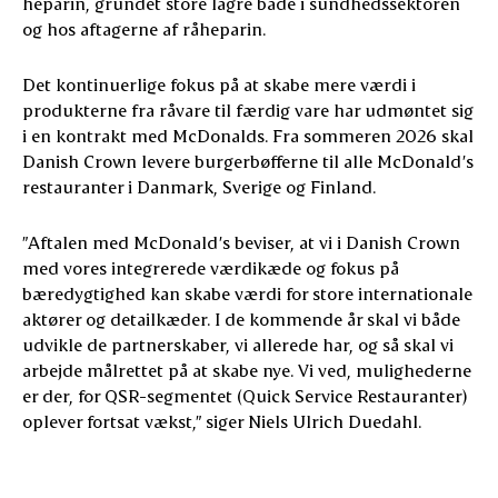
heparin, grundet store lagre både i sundhedssektoren
og hos aftagerne af råheparin.
Det kontinuerlige fokus på at skabe mere værdi i
produkterne fra råvare til færdig vare har udmøntet sig
i en kontrakt med McDonalds. Fra sommeren 2026 skal
Danish Crown levere burgerbøfferne til alle McDonald’s
restauranter i Danmark, Sverige og Finland.
”Aftalen med McDonald’s beviser, at vi i Danish Crown
med vores integrerede værdikæde og fokus på
bæredygtighed kan skabe værdi for store internationale
aktører og detailkæder. I de kommende år skal vi både
udvikle de partnerskaber, vi allerede har, og så skal vi
arbejde målrettet på at skabe nye. Vi ved, mulighederne
er der, for QSR-segmentet (Quick Service Restauranter)
oplever fortsat vækst,” siger Niels Ulrich Duedahl.