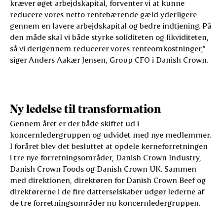
kræver øget arbejdskapital, forventer vi at kunne
reducere vores netto rentebærende gæld yderligere
gennem en lavere arbejdskapital og bedre indtjening. På
den måde skal vi både styrke soliditeten og likviditeten,
så vi derigennem reducerer vores renteomkostninger,”
siger Anders Aakær Jensen, Group CFO i Danish Crown.
Ny ledelse til transformation
Gennem året er der både skiftet ud i
koncernledergruppen og udvidet med nye medlemmer.
I foråret blev det besluttet at opdele kerneforretningen
i tre nye forretningsområder, Danish Crown Industry,
Danish Crown Foods og Danish Crown UK. Sammen
med direktionen, direktøren for Danish Crown Beef og
direktørerne i de fire datterselskaber udgør lederne af
de tre forretningsområder nu koncernledergruppen.