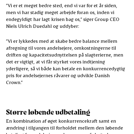
”Vi er et meget bedre sted, end vi var for et år siden,
men vi har stadig meget arbejde foran os, inden vi
endegyldigt har lagt krisen bag os,” siger Group CEO
Niels Ulrich Duedahl og uddyber:
”Vi er lykkedes med at skabe bedre balance mellem
afregning til vores andelsejere, omkostningerne til
driften og kapacitetsudnyttelsen på slagterierne, men
det er vigtigt, at vi får styrket vores indtjening
yderligere, så vi både kan betale en konkurrencedygtig
pris for andelsejernes råvarer og udvikle Danish
Crown.”
Større løbende udbetaling
En kombination af øget konkurrencekraft samt en
ændring i tilgangen til forholdet mellem den løbende