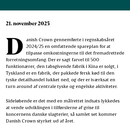
21. november 2025
D
anish Crown gennemførte i regnskabsåret
2024/25 en omfattende spareplan for at
tilpasse omkostningerne til det fremadrettede
forretningsomfang. Der er sagt farvel til 500
funktionærer, den tabsgivende fabrik i Kina er solgt, i
Tyskland er en fabrik, der pakkede fersk kød til den
tyske detailhandel lukket ned, og der er iværksat en
turn around af centrale tyske og engelske aktiviteter.
Sideløbende er det med en målrettet indsats lykkedes
at vende udviklingen i tilførslerne af grise til
koncernens danske slagterier, så samlet set kommer
Danish Crown styrket ud af året.