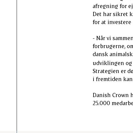
afregning for e
Det har sikret 
for at investere
- Når vi sammen 
forbrugerne, om
dansk animalsk 
udviklingen og 
Strategien er d
i fremtiden kan
Danish Crown h
25.000 medarbe