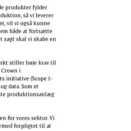
de produkter fylder
duktion, så vi leverer
t, vil vi også kunne
 dem både at fortsætte
 sagt skal vi skabe en
stiller høje krav til
 Crown i
 initiative (Scope 1-
 og data. Som et
ørste produktionsanlæg
n for vores sektor. Vi
rmed forpligtet til at