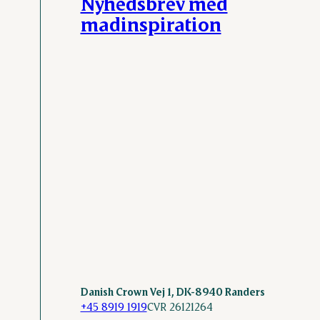
Nyhedsbrev med
madinspiration
Danish Crown Vej 1, DK-8940 Randers
+45 8919 1919
CVR 26121264