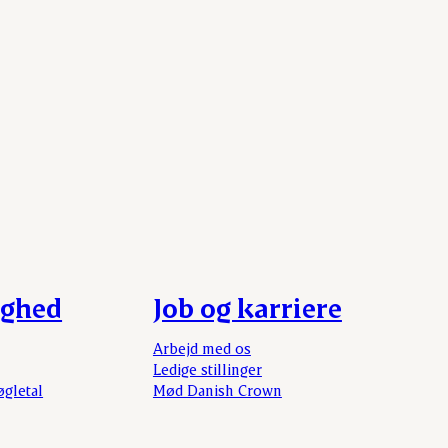
ighed
Job og karriere
Arbejd med os
Ledige stillinger
øgletal
Mød Danish Crown