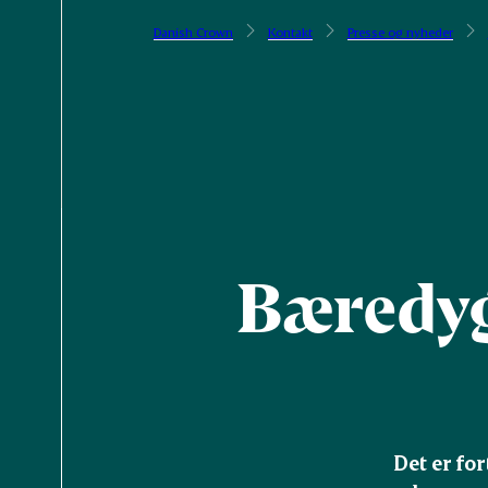
Danish Crown
Kontakt
Presse og nyheder
Bæredygt
Det er for