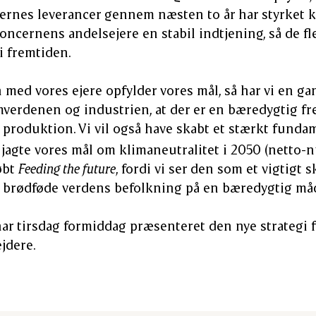
jernes leverancer gennem næsten to år har styrket 
koncernens andelsejere en stabil indtjening, så de f
 i fremtiden.
med vores ejere opfylder vores mål, så har vi en gan
verdenen og industrien, at der er en bæredygtig fr
produktion. Vi vil også have skabt et stærkt fundame
jagte vores mål om klimaneutralitet i 2050 (netto-
øbt
Feeding the future
, fordi vi ser den som et vigtigt sk
 brødføde verdens befolkning på en bæredygtig måde,
ar tirsdag formiddag præsenteret den nye strategi
jdere.