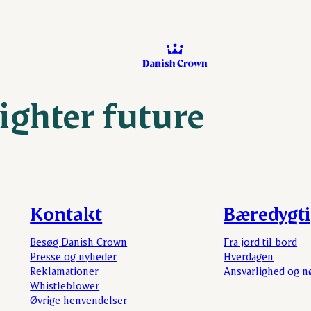
righter future
Kontakt
Bæredygt
Besøg Danish Crown
Fra jord til bord
Presse og nyheder
Hverdagen
Reklamationer
Ansvarlighed og n
Whistleblower
Øvrige henvendelser