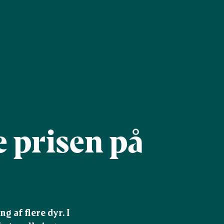
e prisen på
 af flere dyr. I 