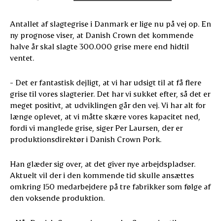
Antallet af slagtegrise i Danmark er lige nu på vej op. En
ny prognose viser, at Danish Crown det kommende
halve år skal slagte 300.000 grise mere end hidtil
ventet.
- Det er fantastisk dejligt, at vi har udsigt til at få flere
grise til vores slagterier. Det har vi sukket efter, så det er
meget positivt, at udviklingen går den vej. Vi har alt for
længe oplevet, at vi måtte skære vores kapacitet ned,
fordi vi manglede grise, siger Per Laursen, der er
produktionsdirektør i Danish Crown Pork.
Han glæder sig over, at det giver nye arbejdspladser.
Aktuelt vil der i den kommende tid skulle ansættes
omkring 150 medarbejdere på tre fabrikker som følge af
den voksende produktion.