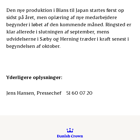
Den nye produktion i Blans til Japan startes først op
sidst på året, men oplæring af nye medarbejdere
begynder i løbet af den kommende måned. Ringsted er
klar allerede i slutningen af september, mens
udvidelserne i Sæby og Herning træder i kraft senest i
begyndelsen af oktober.
Yderligere oplysninger:
Jens Hansen, Pressechef 51 60 07 20