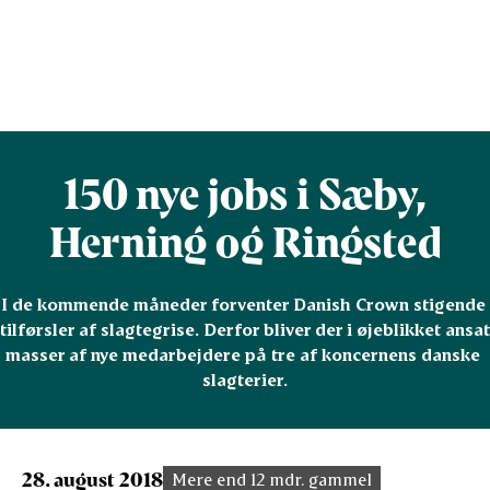
150 nye jobs i Sæby,
Herning og Ringsted
I de kommende måneder forventer Danish Crown stigende 
tilførsler af slagtegrise. Derfor bliver der i øjeblikket ansat 
masser af nye medarbejdere på tre af koncernens danske 
slagterier.
28. august 2018
Mere end 12 mdr. gammel