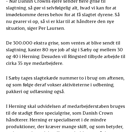
- Når Danish Crowns ejere sender flere grise til
slagtning, så gør vi selvfølgelig alt, hvad vi kan for at
imødekomme deres behov for at få slagtet dyrene. Så
nu gearer vi op, så vi er klar til at håndtere den nye
situation, siger Per Laursen.
De 300.000 ekstra grise, som ventes at blive sendt til
slagtning, kaster 80 nye job af sig i Sæby og mellem 30
og 40 i Herning. Desuden vil Ringsted tilbyde arbejde til
cirka 35 nye medarbejdere.
I Sæby tages slagtekæde nummer to i brug om aftenen,
og som følge deraf vokser aktiviteterne i udbening,
pakkeri og udlæsning også.
I Herning skal udvidelsen af medarbejderstaben bruges
til de stadigt flere specialgrise, som Danish Crown
håndterer. Herning er specialiseret i de mindre
produktioner, der kræver mange skift, og som betyder,