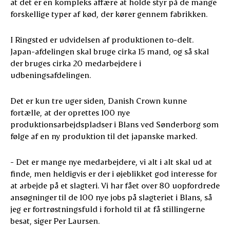
at det er en kompleks affære at holde styr på de mange
forskellige typer af kød, der kører gennem fabrikken.
I Ringsted er udvidelsen af produktionen to-delt.
Japan-afdelingen skal bruge cirka 15 mand, og så skal
der bruges cirka 20 medarbejdere i
udbeningsafdelingen.
Det er kun tre uger siden, Danish Crown kunne
fortælle, at der oprettes 100 nye
produktionsarbejdspladser i Blans ved Sønderborg som
følge af en ny produktion til det japanske marked.
- Det er mange nye medarbejdere, vi alt i alt skal ud at
finde, men heldigvis er der i øjeblikket god interesse for
at arbejde på et slagteri. Vi har fået over 80 uopfordrede
ansøgninger til de 100 nye jobs på slagteriet i Blans, så
jeg er fortrøstningsfuld i forhold til at få stillingerne
besat, siger Per Laursen.