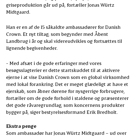
griseproduktion går ud på, fortæller Jonas Würtz
Midtgaard.
Han er en af de 15 såkaldte ambassadører for Danish
Crown. Et nyt tiltag, som begynder med Åbent
Landbrug i år og skal videreudvikles og fortsættes til
lignende begivenheder.
- Med afsæt i de gode erfaringer med vores
besøgsslagterier er dette startskuddet til at aktivere
ejerne i at vise Danish Crown som en global virksomhed
med lokal forankring. Det er meget glædeligt at have et
ejerskab, som åbner dørene for nysgerrige forbrugere,
fortæller om de gode forhold i staldene og præsenterer
det gode råvaregrundlag, som koncernens produkter
bygger på, siger bestyrelsesformand Erik Bredholt.
Ekstra penge
Som ambassadør har Jonas Würtz Midtgaard – ud over