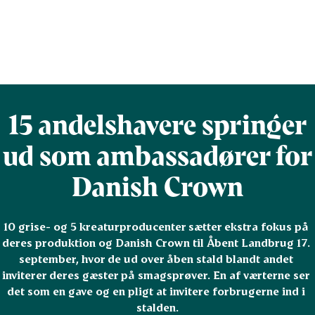
15 andelshavere springer
ud som ambassadører for
Danish Crown
10 grise- og 5 kreaturproducenter sætter ekstra fokus på 
deres produktion og Danish Crown til Åbent Landbrug 17. 
september, hvor de ud over åben stald blandt andet 
inviterer deres gæster på smagsprøver. En af værterne ser 
det som en gave og en pligt at invitere forbrugerne ind i 
stalden.