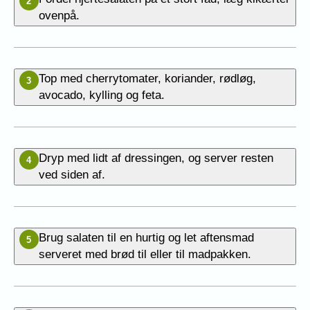
2
ovenpå.
Top med cherrytomater, koriander, rødløg,
3
avocado, kylling og feta.
Dryp med lidt af dressingen, og server resten
4
ved siden af.
Brug salaten til en hurtig og let aftensmad
5
serveret med brød til eller til madpakken.