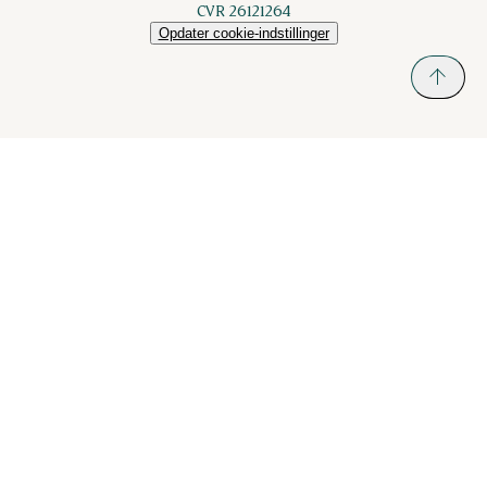
CVR 26121264
Opdater cookie-indstillinger