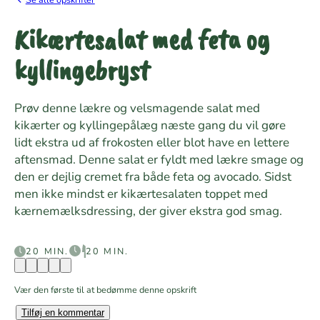
Kikærtesalat med feta og
kyllingebryst
Prøv denne lækre og velsmagende salat med
kikærter og kyllingepålæg næste gang du vil gøre
lidt ekstra ud af frokosten eller blot have en lettere
aftensmad. Denne salat er fyldt med lækre smage og
den er dejlig cremet fra både feta og avocado. Sidst
men ikke mindst er kikærtesalaten toppet med
kærnemælksdressing, der giver ekstra god smag.
20 MIN.
20 MIN.
Vær den første til at bedømme denne opskrift
Tilføj en kommentar