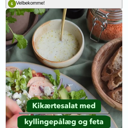
Velbekomme!
6