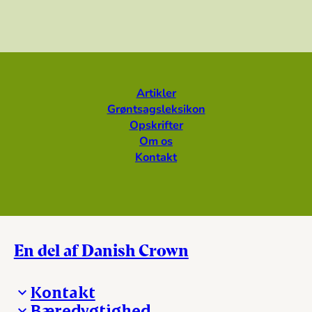
Artikler
Grøntsagsleksikon
Opskrifter
Om os
Kontakt
En del af Danish Crown
Kontakt
Bæredygtighed