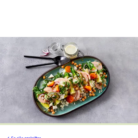
Se alle opskrifter