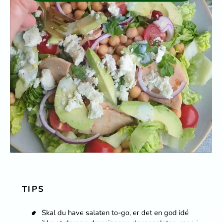
TIPS
Skal du have salaten to-go, er det en god idé