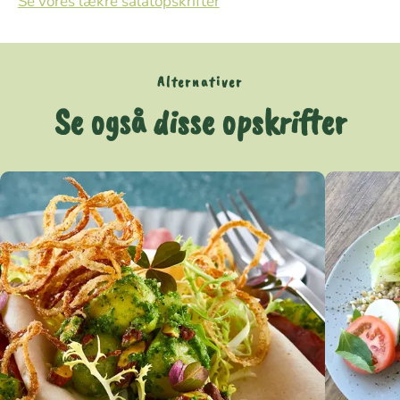
Se vores lækre salatopskrifter
Alternativer
Se også disse opskrifter