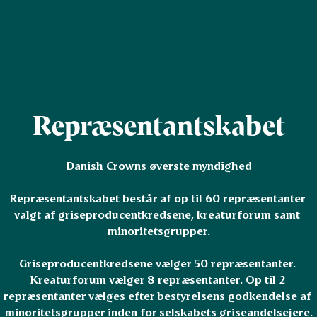
Repræsentantskabet
Danish Crowns øverste myndighed

Repræsentantskabet består af op til 60 repræsentanter 
valgt af griseproducentkredsene, kreaturforum samt 
minoritetsgrupper.

Griseproducentkredsene vælger 50 repræsentanter. 
Kreaturforum vælger 8 repræsentanter. Op til 2 
repræsentanter vælges efter bestyrelsens godkendelse af 
minoritetsgrupper inden for selskabets griseandelsejere.
