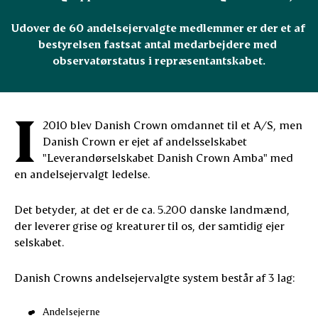
Udover de 60 andelsejervalgte medlemmer er der et af 
bestyrelsen fastsat antal medarbejdere med 
observatørstatus i repræsentantskabet.
I
2010 blev Danish Crown omdannet til et A/S, men
Danish Crown er ejet af andelsselskabet
"Leverandørselskabet Danish Crown Amba" med
en andelsejervalgt ledelse.
Det betyder, at det er de ca. 5.200 danske landmænd,
der leverer grise og kreaturer til os, der samtidig ejer
selskabet.
Danish Crowns andelsejervalgte system består af 3 lag:
Andelsejerne