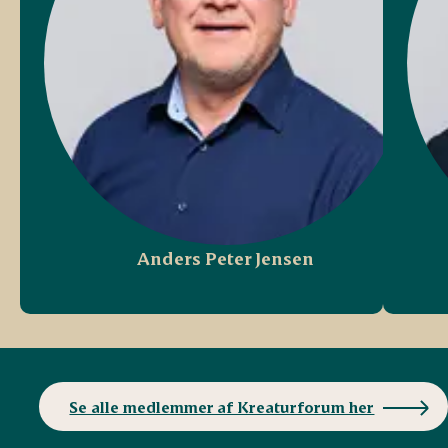
Anders Peter Jensen
Se alle medlemmer af Kreaturforum her