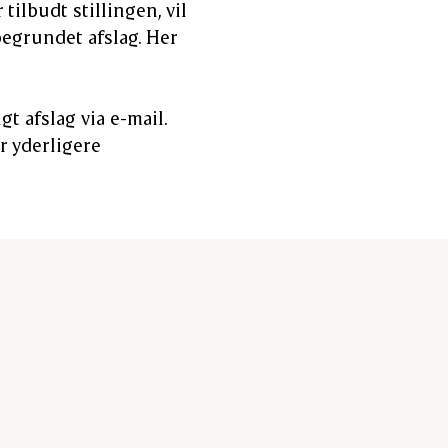
tilbudt stillingen, vil
begrundet afslag. Her
gt afslag via e-mail.
r yderligere