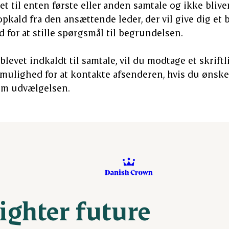
t til enten første eller anden samtale og ikke bliver 
pkald fra den ansættende leder, der vil give dig et 
 for at stille spørgsmål til begrundelsen.
blevet indkaldt til samtale, vil du modtage et skriftli
 mulighed for at kontakte afsenderen, hvis du ønske
om udvælgelsen.
righter future