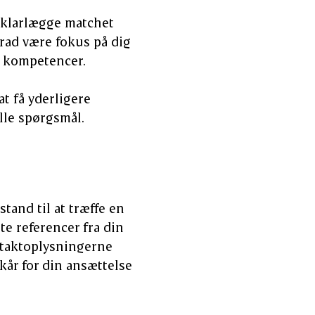
t klarlægge matchet
grad være fokus på dig
e kompetencer.
t få yderligere
lle spørgsmål.
tand til at træffe en
nte referencer fra din
kontaktoplysningerne
ilkår for din ansættelse