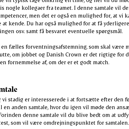
is nogle kollegaer fra teamet. I denne samtale vil de
mpetencer, men det er også en mulighed for, at vi k
at kende. Du har også mulighed for at få yderliger
elingen osv. samt få besvaret eventuelle spørgsmål.
r en fælles forventningsafstemning, som skal være me
slutte, om jobbet og Danish Crown er det rigtige for 
 en fornemmelse af, om der er et godt match.
mtale
vi stadig er interesserede i at fortsætte efter den fø
til en anden samtale, hvor du igen vil møde den ans
orinden denne samtale vil du blive bedt om at udfy
test, som vil være omdrejningspunktet for samtalen.