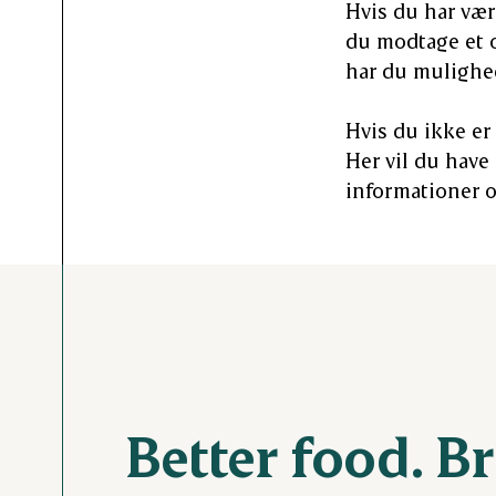
Hvis du har være
du modtage et o
har du mulighed
Hvis du ikke er 
Her vil du have
informationer 
Better food. B