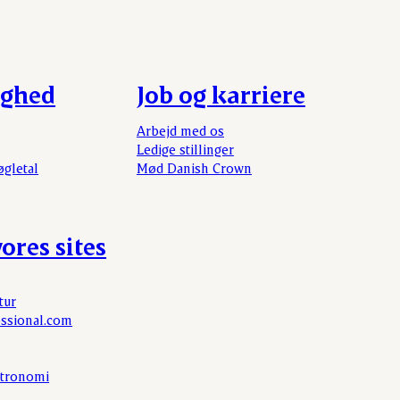
ighed
Job og karriere
Arbejd med os
Ledige stillinger
øgletal
Mød Danish Crown
ores sites
tur
ssional.com
tronomi