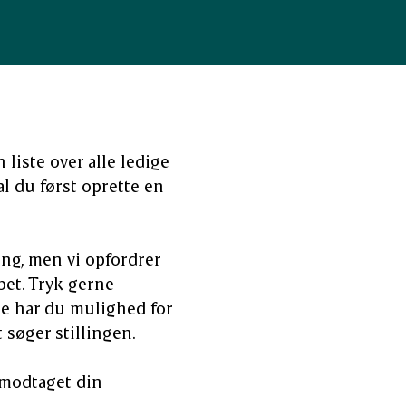
n liste over alle ledige
al du først oprette en
ing, men vi opfordrer
bet. Tryk gerne
de har du mulighed for
søger stillingen.
 modtaget din