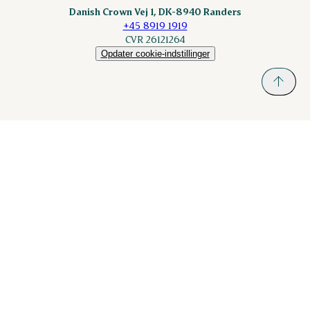
Danish Crown Vej 1, DK-8940 Randers
+45 8919 1919
CVR 26121264
Opdater cookie-indstillinger