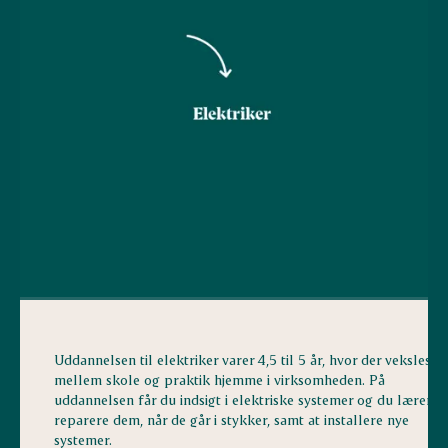
Uddannelsen til elektriker varer 4,5 til 5 år, hvor der veksles
mellem skole og praktik hjemme i virksomheden. På
uddannelsen får du indsigt i elektriske systemer og du lærer at
reparere dem, når de går i stykker, samt at installere nye
systemer.