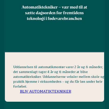
Uddannelsen til automatikmontør varer 2 år og 6 måneder, me
det sammenlagt tager 4 år og 6 måneder at blive
automatiktekniker. Uddannelserne veksler mellem skole og
praktik hjemme i virksomheden – og du får løn under hele
forløbet.
BLIV AUTOMATIKTEKNIKER