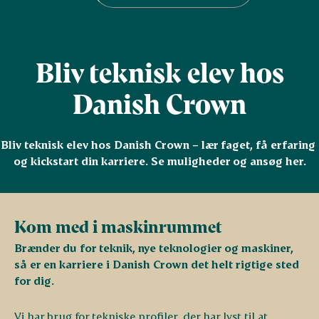
Bliv teknisk elev hos
Danish Crown
Bliv teknisk elev hos Danish Crown – lær faget, få erfaring 
og kickstart din karriere. Se muligheder og ansøg her.
Kom med i maskinrummet
Brænder du for teknik, nye teknologier og maskiner,
så er en karriere i Danish Crown det helt rigtige sted
for dig.
Vi har brug for tekniske profiler, der har lyst til at