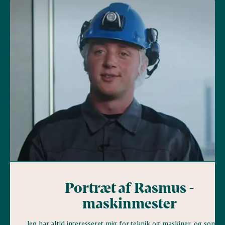
Portræt af Rasmus -
maskinmester
Jeg har altid interesseret mig for teknik og maskiner, og som e