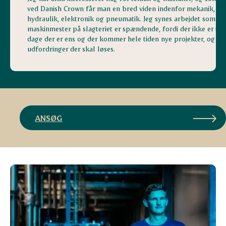
ved Danish Crown får man en bred viden indenfor mekanik,
hydraulik, elektronik og pneumatik. Jeg synes arbejdet som
maskinmester på slagteriet er spændende, fordi der ikke er to
dage der er ens og der kommer hele tiden nye projekter, og ny
udfordringer der skal løses.
ANSØG