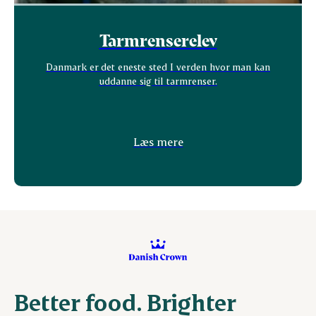
Tarmrenserelev
Danmark er det eneste sted I verden hvor man kan
uddanne sig til tarmrenser.
Læs mere
Better food. Brighter