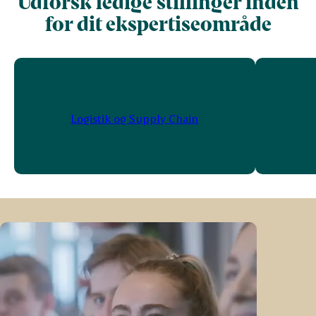
Udforsk ledige stillinger inden
for dit ekspertiseområde
Logistik og Supply Chain