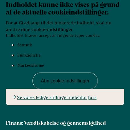
Indholdet kunne ikke vises på grund
af de aktuelle cookieindstillinger.
For at få adgang til det blokerede indhold, skal du
ændre dine cookie-indstillinger.
Indholdet kræver accept af følgende typer cookies:
Statistik
Funktionelle
Markedsføring
Åbn cookie-indstillinger
Se vores ledige stillinger indenfor Jura
Finans: Værdiskabelse og gennemsigtihed