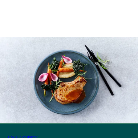
Se alle opskrifter