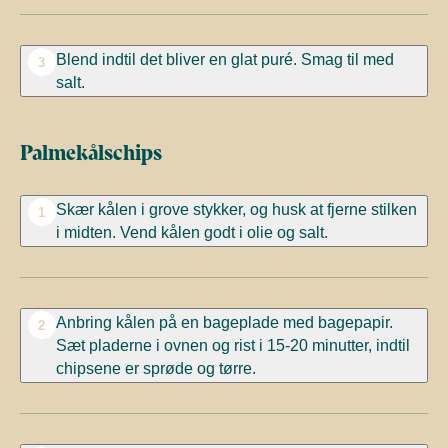
Blend indtil det bliver en glat puré. Smag til med
3
salt.
Palmekålschips
Skær kålen i grove stykker, og husk at fjerne stilken
1
i midten. Vend kålen godt i olie og salt.
Anbring kålen på en bageplade med bagepapir.
2
Sæt pladerne i ovnen og rist i 15-20 minutter, indtil
chipsene er sprøde og tørre.