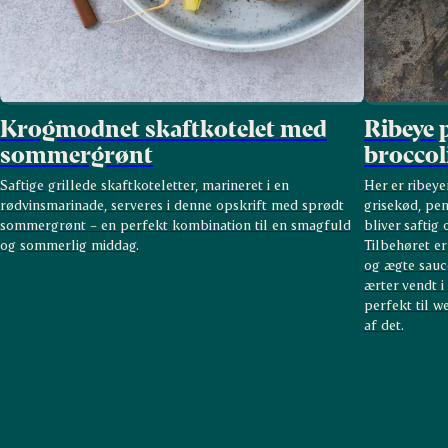
Krogmodnet skaftkotelet med
Ribeye p
sommergrønt
broccol
Saftige grillede skaftkoteletter, marineret i en
Her er ribeye
rødvinsmarinade, serveres i denne opskrift med sprødt
grisekød, pen
sommergrønt – en perfekt kombination til en smagfuld
bliver saftig 
og sommerlig middag.
Tilbehøret er
og ægte sauc
ærter vendt i
perfekt til w
af det.