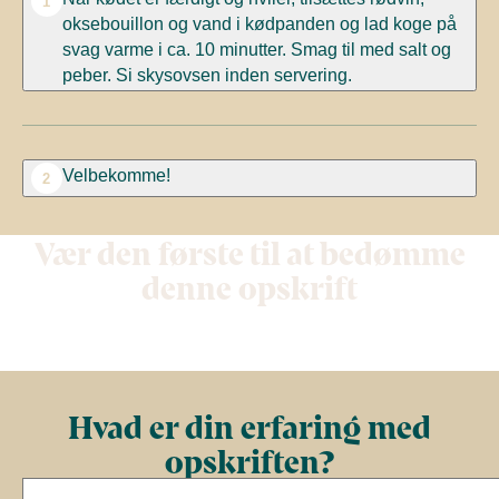
1
oksebouillon og vand i kødpanden og lad koge på
svag varme i ca. 10 minutter. Smag til med salt og
peber. Si skysovsen inden servering.
Velbekomme!
2
Vær den første til at bedømme
denne opskrift
Hvad er din erfaring med
opskriften?