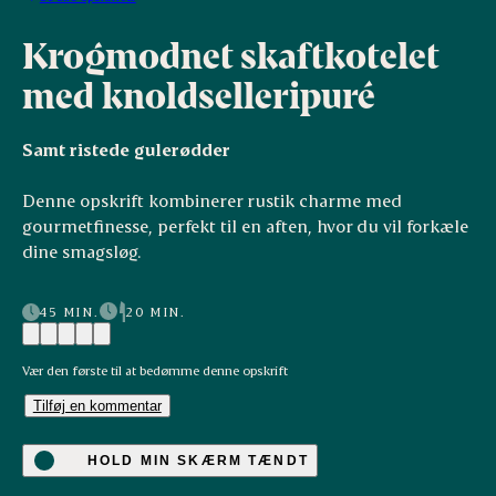
Krogmodnet skaftkotelet
med knoldselleripuré
Samt ristede gulerødder
Denne opskrift kombinerer rustik charme med
gourmetfinesse, perfekt til en aften, hvor du vil forkæle
dine smagsløg.
45 MIN.
20 MIN.
Vær den første til at bedømme denne opskrift
Tilføj en kommentar
HOLD MIN SKÆRM TÆNDT