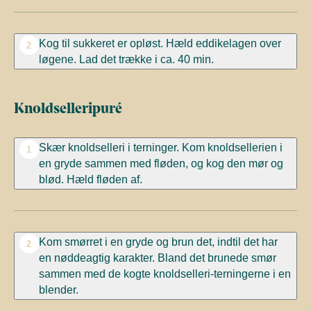
Kog til sukkeret er opløst. Hæld eddikelagen over
2
løgene. Lad det trække i ca. 40 min.
Knoldselleripuré
Skær knoldselleri i terninger. Kom knoldsellerien i
1
en gryde sammen med fløden, og kog den mør og
blød. Hæld fløden af.
Kom smørret i en gryde og brun det, indtil det har
2
en nøddeagtig karakter. Bland det brunede smør
sammen med de kogte knoldselleri-terningerne i en
blender.